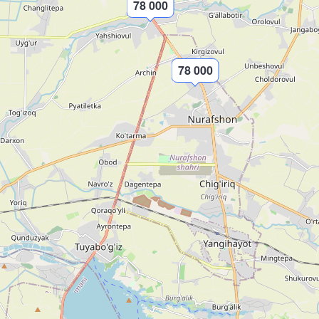
78 000
78 000