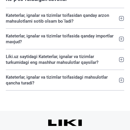
Kateterlar, ignalar va tizimlar toifasidan qanday arzon
mahsulotlarni sotib olsam bo`ladi?
Kateterlar, ignalar va tizimlar toifasida qanday importlar
mavjud?
Liki.uz saytidagi Kateterlar, ignalar va tizimlar
turkumidagi eng mashhur mahsulotlar qaysilar?
Kateterlar, ignalar va tizimlar toifasidagi mahsulotlar
qancha turadi?