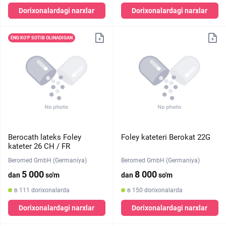
Dorixonalardagi narxlar
Dorixonalardagi narxlar
ENG KO‘P SOTIB OLINADIGAN
Berocath lateks Foley
Foley kateteri Berokat 22G
kateter 26 CH / FR
Beromed GmbH (Germaniya)
Beromed GmbH (Germaniya)
5 000
8 000
dan
so'm
dan
so'm
в 111 dorixonalarda
в 150 dorixonalarda
Dorixonalardagi narxlar
Dorixonalardagi narxlar