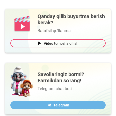
Qanday qilib buyurtma berish
kerak?
Batafsil qo'llanma
Video tomosha qilish
Savollaringiz bormi?
Farmikdan so'rang!
Telegram chat-boti
Telegram