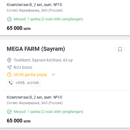
Комплигам В, 2 мл, амп. №10
Сотекс Фармфирма, ЗАО (Россия)
Mavjud: 1 qadoq
(2 soat oldin yangilangan)
65 000
so'm
MEGA FARM (Sayram)
Toshkent, Sayram ko'chasi, 43-uy
Bo’z bozor
08:00 gacha yopiq
+998 (55) XXX-XX-XX
кo’rish
Комплигам В, 2 мл, амп. №10
Сотекс Фармфирма, ЗАО (Россия)
Mavjud: 1 qadoq
(2 soat oldin yangilangan)
65 000
so'm