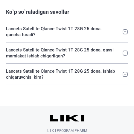
Ko`p so`raladigan savollar
Lancets Satellite Qlance Twist 1T 28G 25 dona.
qancha turadi?
Lancets Satellite Qlance Twist 1T 28G 25 dona. qaysi
mamlakat ishlab chiqarilgan?
Lancets Satellite Qlance Twist 1T 28G 25 dona. ishlab
chiqaruvchisi kim?
L-I-K-I PROGRAM PHARM