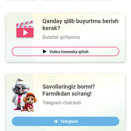
Qanday qilib buyurtma berish
kerak?
Batafsil qo'llanma
Video tomosha qilish
Savollaringiz bormi?
Farmikdan so'rang!
Telegram chat-boti
Telegram