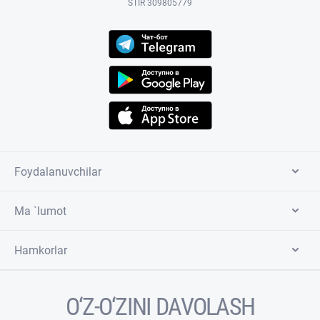
STIR 309805779
Foydalanuvchilar
Ma `lumot
Hamkorlar
O‘Z-O‘ZINI DAVOLASH