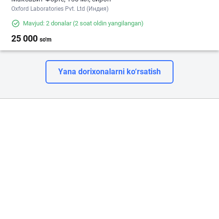
Oxford Laboratories Pvt. Ltd (Индия)
Mavjud: 2 donalar
(2 soat oldin yangilangan)
25 000
so'm
Yana dorixonalarni ko‘rsatish