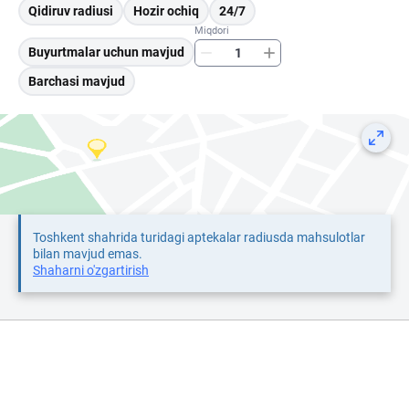
Qidiruv radiusi
Hozir ochiq
24/7
Miqdori
Buyurtmalar uchun mavjud
Barchasi mavjud
Toshkent shahrida turidagi aptekalar radiusda mahsulotlar
bilan mavjud emas.
Shaharni o'zgartirish