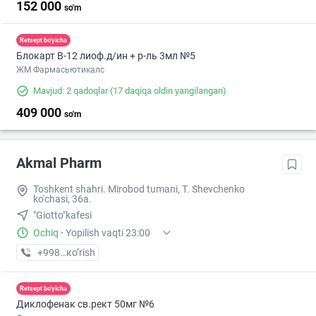
152 000
so'm
Retsept bo'yicha
Блокарт В-12 лиоф.д/ин + р-ль 3мл №5
ЖМ Фармасьютикалс
Mavjud: 2 qadoqlar
(17 daqiqa oldin yangilangan)
409 000
so'm
Akmal Pharm
Toshkent shahri. Mirobod tumani, T. Shevchenko
ko'chasi, 36a.
"Giotto"kafesi
Ochiq
·
Yopilish vaqti 23:00
+998 (99) XXX-XX-XX
кo’rish
Retsept bo'yicha
Диклофенак св.рект 50мг №6