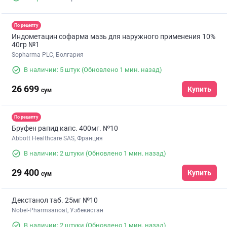
По рецепту
Индометацин софарма мазь для наружного применения 10%
40гр №1
Sopharma PLC, Болгария
В наличии: 5 штук
(Обновлено 1 мин. назад)
26 699
Купить
сум
По рецепту
Бруфен рапид капс. 400мг. №10
Abbott Healthcare SAS, Франция
В наличии: 2 штуки
(Обновлено 1 мин. назад)
29 400
Купить
сум
Декстанол таб. 25мг №10
Nobel-Pharmsanoat, Узбекистан
В наличии: 2 штуки
(Обновлено 1 мин. назад)