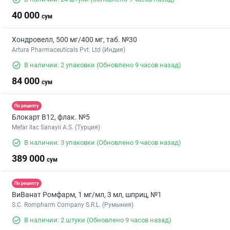
40 000
сум
Хондровелл, 500 мг/400 мг, таб. №30
Artura Pharmaceuticals Pvt. Ltd (Индия)
В наличии: 2 упаковки
(Обновлено 9 часов назад)
84 000
сум
По рецепту
Блокарт B12, флак. №5
Mefar Ilac Sanayii A.S. (Турция)
В наличии: 3 упаковки
(Обновлено 9 часов назад)
389 000
сум
По рецепту
ВиВанат Ромфарм, 1 мг/мл, 3 мл, шприц, №1
S.C. Rompharm Company S.R.L. (Румыния)
В наличии: 2 штуки
(Обновлено 9 часов назад)