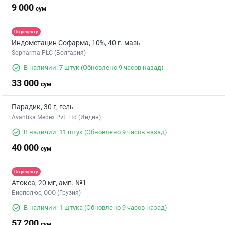
9 000
сум
По рецепту
Индометацин Софарма, 10%, 40 г. мазь
Sopharma PLC (Болгария)
В наличии: 7 штук
(Обновлено 9 часов назад)
33 000
сум
Парадик, 30 г, гель
Avantika Medex Pvt. Ltd (Индия)
В наличии: 11 штук
(Обновлено 9 часов назад)
40 000
сум
По рецепту
Атокса, 20 мг, амп. №1
Биополюс, ООО (Грузия)
В наличии: 1 штука
(Обновлено 9 часов назад)
57 200
сум