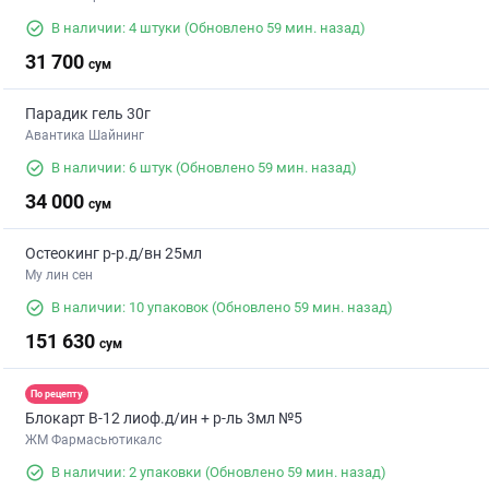
В наличии: 4 штуки
(Обновлено 59 мин. назад)
31 700
сум
Парадик гель 30г
Авантика Шайнинг
В наличии: 6 штук
(Обновлено 59 мин. назад)
34 000
сум
Остеокинг р-р.д/вн 25мл
Му лин сен
В наличии: 10 упаковок
(Обновлено 59 мин. назад)
151 630
сум
По рецепту
Блокарт В-12 лиоф.д/ин + р-ль 3мл №5
ЖМ Фармасьютикалс
В наличии: 2 упаковки
(Обновлено 59 мин. назад)