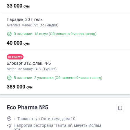
33 000
сум
Парадик, 30 г, гель
Avantika Medex Pvt. Ltd (Индия)
В наличии: 18 штук
(Обновлено 9 часов назад)
40 000
сум
По рецепту
Блокарт B12, флак. №5
Mefar Ilac Sanayii A.S. (Турция)
В наличии: 2 упаковки
(Обновлено 9 часов назад)
389 000
сум
Eco Pharma №5
г. Ташкент, ул.Олтин кул, дом-10
Напротив ресторана "Тантана", мечеть Ислам
ота