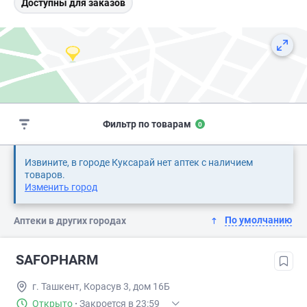
Доступны для заказов
Фильтр по товарам
0
Извините, в городе Куксарай нет аптек с наличием
товаров.
Изменить город
По умолчанию
Аптеки в других городах
SAFOPHARM
г. Ташкент, Корасув 3, дом 16Б
Открыто
·
Закроется в 23:59