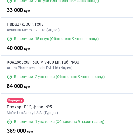
В наличии: 2 штуки
(Обновлено 9 часов назад)
33 000
сум
Парадик, 30 г, гель
Avantika Medex Pvt. Ltd (Индия)
В наличии: 15 штук
(Обновлено 9 часов назад)
40 000
сум
Хондровелл, 500 мг/400 мг, таб. №30
Artura Pharmaceuticals Pvt. Ltd (Индия)
В наличии: 2 упаковки
(Обновлено 9 часов назад)
84 000
сум
По рецепту
Блокарт B12, флак. №5
Mefar Ilac Sanayii A.S. (Турция)
В наличии: 1 упаковка
(Обновлено 9 часов назад)
389 000
сум