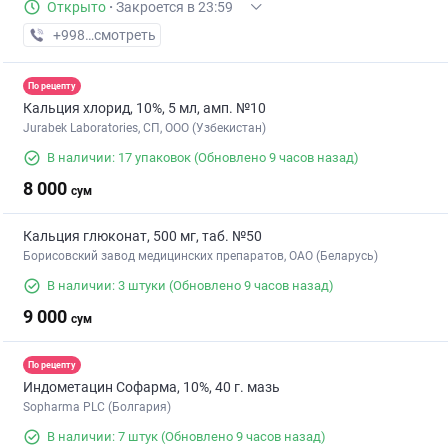
Открыто
·
Закроется в 23:59
+998 (55) XXX-XX-XX
смотреть
По рецепту
Кальция хлорид, 10%, 5 мл, амп. №10
Jurabek Laboratories, СП, ООО (Узбекистан)
В наличии: 17 упаковок
(Обновлено 9 часов назад)
8 000
сум
Кальция глюконат, 500 мг, таб. №50
Борисовский завод медицинских препаратов, ОАО (Беларусь)
В наличии: 3 штуки
(Обновлено 9 часов назад)
9 000
сум
По рецепту
Индометацин Софарма, 10%, 40 г. мазь
Sopharma PLC (Болгария)
В наличии: 7 штук
(Обновлено 9 часов назад)