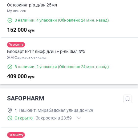
Остеокинг р-р.д/вн 25мл
Му лин сен
В наличии: 4 упаковки
(Обновлено 24 мин. назад)
152 000
сум
По рецепту
Блокарт В-12 лиоф.д/ин + р-ль 3мл №5
ЖМ Фармасьютикалс
В наличии: 2 упаковки
(Обновлено 24 мин. назад)
409 000
сум
SAFOPHARM
г. Ташкент, Мирабадская улица дом 29
Открыто
·
Закроется в 23:59
По рецепту