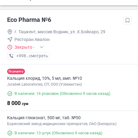
Eco Pharma №6
г. Ташкент, массив Водник, ул. Х.Бойкаро, 29
Ресторан Авалон
Закрыто
·
+998 (55) XXX-XX-XX
смотреть
По рецепту
Кальция хлорид, 10%, 5 мл, амп. №10
Jurabek Laboratories, СП, ООО (Узбекистан)
В наличии: 16 упаковок
(Обновлено 9 часов назад)
8 000
сум
Кальция глюконат, 500 мг, таб. №50
Борисовский завод медицинских препаратов, ОАО (Беларусь)
В наличии: 13 штук
(Обновлено 9 часов назад)