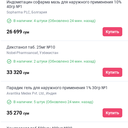
Индометацин софарма мазь для наружного применения 10%
40гр №1
Sopharma PLC, Болгария
В наличии: 4 штуки
(Обновлено 24 мин. назад)
26 699
Купить
сум
Декстанол таб. 25мг №10
Nobel-Pharmsanoat, Узбекистан
В наличии: 2 штуки
(Обновлено 24 мин. назад)
33 320
Купить
сум
Парадик гель для наружного применения 1% 30гр №1
Avantika Medex Pvt. Ltd., Индия
В наличии: 5 штук
(Обновлено 24 мин. назад)
35 270
Купить
сум