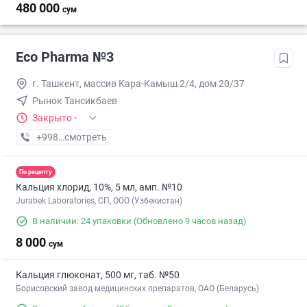
480 000
сум
Eco Pharma №3
г. Ташкент, массив Кара-Камыш 2/4, дом 20/37
Рынок Тансикбаев
Закрыто
·
+998 (99) XXX-XX-XX
смотреть
По рецепту
Кальция хлорид, 10%, 5 мл, амп. №10
Jurabek Laboratories, СП, ООО (Узбекистан)
В наличии: 24 упаковки
(Обновлено 9 часов назад)
8 000
сум
Кальция глюконат, 500 мг, таб. №50
Борисовский завод медицинских препаратов, ОАО (Беларусь)