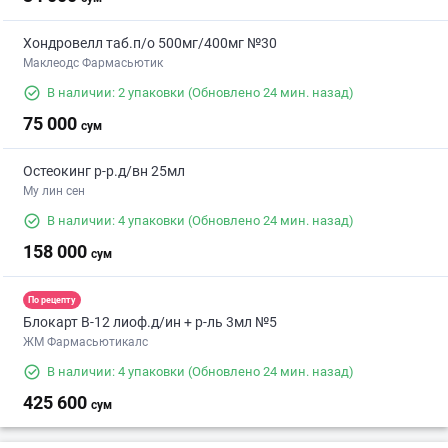
Хондровелл таб.п/о 500мг/400мг №30
Маклеодс Фармасьютик
В наличии: 2 упаковки
(Обновлено 24 мин. назад)
75 000
сум
Остеокинг р-р.д/вн 25мл
Му лин сен
В наличии: 4 упаковки
(Обновлено 24 мин. назад)
158 000
сум
По рецепту
Блокарт В-12 лиоф.д/ин + р-ль 3мл №5
ЖМ Фармасьютикалс
В наличии: 4 упаковки
(Обновлено 24 мин. назад)
425 600
сум