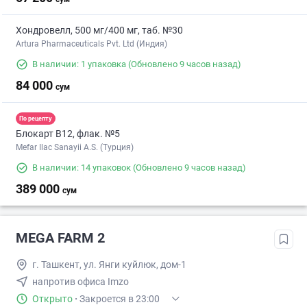
Хондровелл, 500 мг/400 мг, таб. №30
Artura Pharmaceuticals Pvt. Ltd (Индия)
В наличии: 1 упаковка
(Обновлено 9 часов назад)
84 000
сум
По рецепту
Блокарт B12, флак. №5
Mefar Ilac Sanayii A.S. (Турция)
В наличии: 14 упаковок
(Обновлено 9 часов назад)
389 000
сум
MEGA FARM 2
г. Ташкент, ул. Янги куйлюк, дом-1
напротив офиса Imzo
Открыто
·
Закроется в 23:00