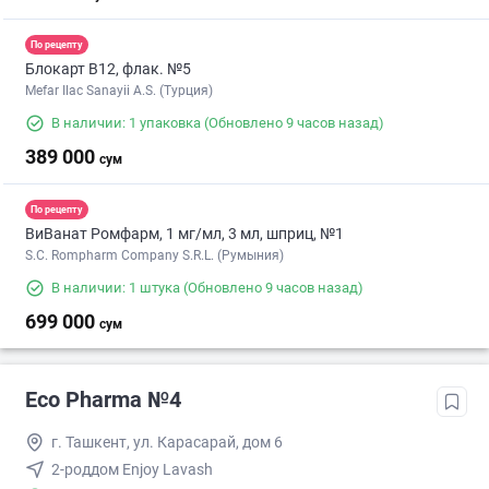
По рецепту
Блокарт B12, флак. №5
Mefar Ilac Sanayii A.S. (Турция)
В наличии: 1 упаковка
(Обновлено 9 часов назад)
389 000
сум
По рецепту
ВиВанат Ромфарм, 1 мг/мл, 3 мл, шприц, №1
S.C. Rompharm Company S.R.L. (Румыния)
В наличии: 1 штука
(Обновлено 9 часов назад)
699 000
сум
Eco Pharma №4
г. Ташкент, ул. Карасарай, дом 6
2-роддом Enjoy Lavash