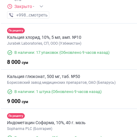
Закрыто
·
+998 (55) XXX-XX-XX
смотреть
По рецепту
Кальция хлорид, 10%, 5 мл, амп. №10
Jurabek Laboratories, СП, ООО (Узбекистан)
В наличии: 17 упаковок
(Обновлено 9 часов назад)
8 000
сум
Кальция глюконат, 500 мг, таб. №50
Борисовский завод медицинских препаратов, ОАО (Беларусь)
В наличии: 1 штука
(Обновлено 9 часов назад)
9 000
сум
По рецепту
Индометацин Софарма, 10%, 40 г. мазь
Sopharma PLC (Болгария)