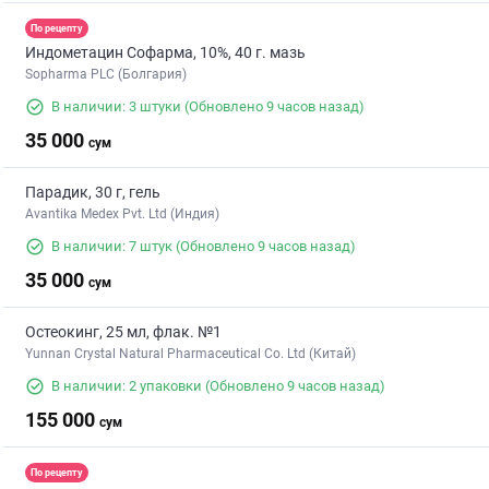
По рецепту
Индометацин Софарма, 10%, 40 г. мазь
Sopharma PLC (Болгария)
В наличии: 3 штуки
(Обновлено 9 часов назад)
35 000
сум
Парадик, 30 г, гель
Avantika Medex Pvt. Ltd (Индия)
В наличии: 7 штук
(Обновлено 9 часов назад)
35 000
сум
Остеокинг, 25 мл, флак. №1
Yunnan Crystal Natural Pharmaceutical Co. Ltd (Китай)
В наличии: 2 упаковки
(Обновлено 9 часов назад)
155 000
сум
По рецепту