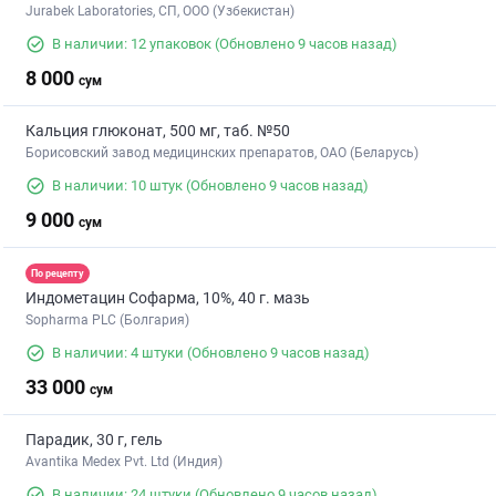
Jurabek Laboratories, СП, ООО (Узбекистан)
В наличии: 12 упаковок
(Обновлено 9 часов назад)
8 000
сум
Кальция глюконат, 500 мг, таб. №50
Борисовский завод медицинских препаратов, ОАО (Беларусь)
В наличии: 10 штук
(Обновлено 9 часов назад)
9 000
сум
По рецепту
Индометацин Софарма, 10%, 40 г. мазь
Sopharma PLC (Болгария)
В наличии: 4 штуки
(Обновлено 9 часов назад)
33 000
сум
Парадик, 30 г, гель
Avantika Medex Pvt. Ltd (Индия)
В наличии: 24 штуки
(Обновлено 9 часов назад)