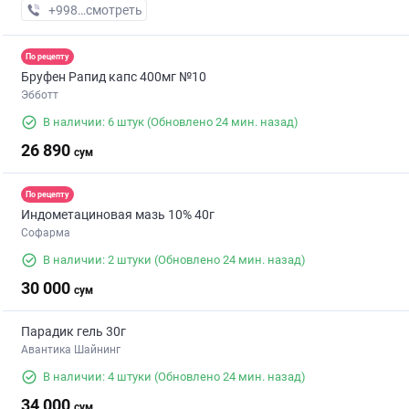
+998 (99) XXX-XX-XX
смотреть
По рецепту
Бруфен Рапид капс 400мг №10
Эбботт
В наличии: 6 штук
(Обновлено 24 мин. назад)
26 890
сум
По рецепту
Индометациновая мазь 10% 40г
Софарма
В наличии: 2 штуки
(Обновлено 24 мин. назад)
30 000
сум
Парадик гель 30г
Авантика Шайнинг
В наличии: 4 штуки
(Обновлено 24 мин. назад)
34 000
сум