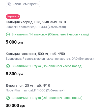
+998 (71) XXX-XX-XX
смотреть
По рецепту
Кальция хлорид, 10%, 5 мл, амп. №10
Jurabek Laboratories, СП, ООО (Узбекистан)
В наличии: 14 упаковок
(Обновлено 9 часов назад)
5 000
сум
Кальция глюконат, 500 мг, таб. №50
Борисовский завод медицинских препаратов, ОАО (Беларусь)
В наличии: 1 штука
(Обновлено 9 часов назад)
8 800
сум
Декстанол, 25 мг, таб. №10
Nobel-Pharmsanoat, ИП ООО (Узбекистан)
В наличии: 1 штука
(Обновлено 9 часов назад)
30 000
сум