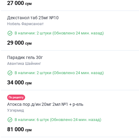
27 000
сум
Декстанол таб 25мг №10
Нобель Фармсаноат
В наличии: 2 штуки
(Обновлено 24 мин. назад)
29 000
сум
Парадик гель 30г
Авантика Шайнинг
В наличии: 2 штуки
(Обновлено 24 мин. назад)
34 000
сум
По рецепту
Атокса пор.д/ин 20мг 2мл №1 + р-ель
Узгермед
В наличии: 6 штук
(Обновлено 24 мин. назад)
81 000
сум