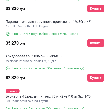
33 320
Купить
сум
Парадик гель для наружного применения 1% 30гр №1
Avantika Medex Pvt. Ltd., Индия
В наличии: 5 штук
(Обновлено 1 мин. назад)
35 270
Купить
сум
Хондровелл таб 500мг+400мг №30
Macleods Pharmaceuticals Ltd, Индия
В наличии: 2 упаковки
(Обновлено 1 мин. назад)
82 320
Купить
сум
По рецепту
Блокарт в-12 р-р. для иньек. 75 мг/2 мг/10 мг 3мл №5
GM Pharmaceuticals Ltd, Грузия
В наличии: 2 упаковки
(Обновлено 1 мин. назад)