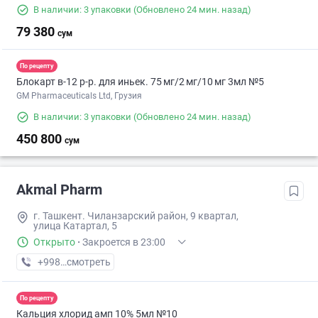
В наличии: 3 упаковки
(Обновлено 24 мин. назад)
79 380
сум
По рецепту
Блокарт в-12 р-р. для иньек. 75 мг/2 мг/10 мг 3мл №5
GM Pharmaceuticals Ltd, Грузия
В наличии: 3 упаковки
(Обновлено 24 мин. назад)
450 800
сум
Akmal Pharm
г. Ташкент. Чиланзарский район, 9 квартал,
улица Катартал, 5
Открыто
·
Закроется в 23:00
+998 (99) XXX-XX-XX
смотреть
По рецепту
Кальция хлорид амп 10% 5мл №10