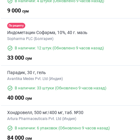
В наличии: 4 штуки
(Обновлено 9 часов назад)
9 000
сум
По рецепту
Индометацин Софарма, 10%, 40 г. мазь
Sopharma PLC (Болгария)
В наличии: 12 штук
(Обновлено 9 часов назад)
33 000
сум
Парадик, 30 г, гель
Avantika Medex Pvt. Ltd (Индия)
В наличии: 33 штуки
(Обновлено 9 часов назад)
40 000
сум
Хондровелл, 500 мг/400 мг, таб. №30
Artura Pharmaceuticals Pvt. Ltd (Индия)
В наличии: 6 упаковок
(Обновлено 9 часов назад)
84 000
сум