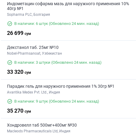
Индометацин софарма мазь для наружного применения 10%
40гр №1
Sopharma PLC, Болгария
В наличии: 6 штук
(Обновлено 24 мин. назад)
26 699
сум
Декстанол таб. 25мг №10
Nobel-Pharmsanoat, Узбекистан
В наличии: 3 штуки
(Обновлено 24 мин. назад)
33 320
сум
Парадик гель для наружного применения 1% 30гр №1
Avantika Medex Pvt. Ltd., Индия
В наличии: 9 штук
(Обновлено 24 мин. назад)
35 270
сум
Хондровелл таб 500мг+400мг №30
Macleods Pharmaceuticals Ltd, Индия