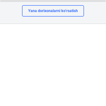
Yana dorixonalarni ko‘rsatish