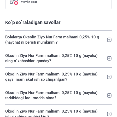
Mumkin emas
Ko`p so`raladigan savollar
Bolalarga Oksolin Ziyo Nur Farm malhami 0,25% 10 g
(naycha) ni berish mumkinmi?
Oksolin Ziyo Nur Farm malhami 0,25% 10 g (naycha)
ning o`xshashlari qanday?
Oksolin Ziyo Nur Farm malhami 0,25% 10 g (naycha)
qaysi mamlakat ishlab chiqarilgan?
Oksolin Ziyo Nur Farm malhami 0,25% 10 g (naycha)
tarkibidagi faol modda nima?
Oksolin Ziyo Nur Farm malhami 0,25% 10 g (naycha)
ishlab chiqaruvchisi kim?