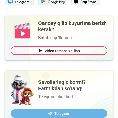
Qanday qilib buyurtma berish
kerak?
Batafsil qo'llanma
Video tomosha qilish
Savollaringiz bormi?
Farmikdan so'rang!
Telegram chat-boti
Telegram