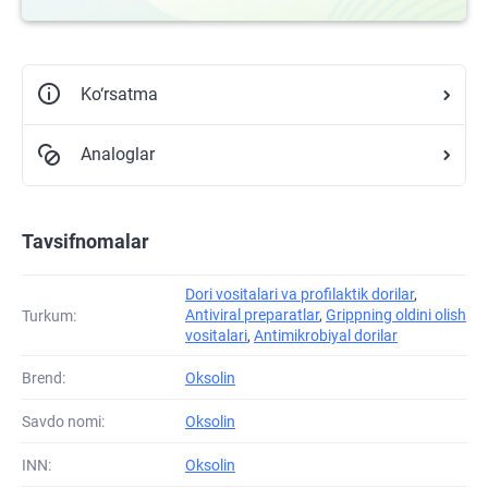
Ko‘rsatma
Analoglar
Tavsifnomalar
Dori vositalari va profilaktik dorilar
,
Antiviral preparatlar
,
Grippning oldini olish
Turkum:
vositalari
,
Antimikrobiyal dorilar
Brend:
Oksolin
Savdo nomi:
Oksolin
INN:
Oksolin