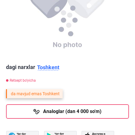
dagi narxlar
Toshkent
Retsept bo'yicha
da mavjud emas Toshkent
Analoglar (dan 4 000 so'm)