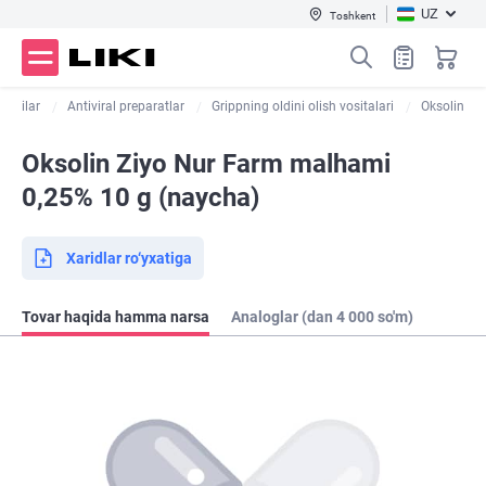
UZ
Toshkent
dorilar
Antiviral preparatlar
Grippning oldini olish vositalari
Oksolin
Oksolin Ziyo Nur Farm malhami
0,25% 10 g (naycha)
Xaridlar ro‘yxatiga
Tovar haqida hamma narsa
Analoglar (dan 4 000 so'm)