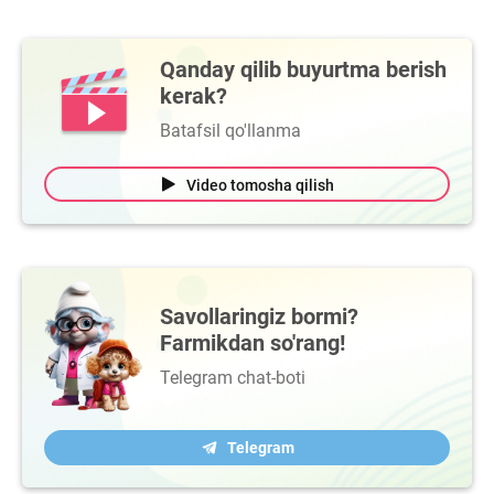
Qanday qilib buyurtma berish
kerak?
Batafsil qo'llanma
Video tomosha qilish
Savollaringiz bormi?
Farmikdan so'rang!
Telegram chat-boti
Telegram