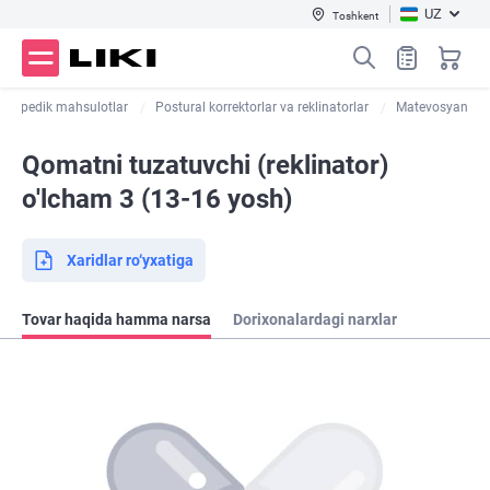
UZ
Toshkent
Ortopedik mahsulotlar
Postural korrektorlar va reklinatorlar
Matevosyan
Qomatni tuzatuvchi (reklinator)
o'lcham 3 (13-16 yosh)
Xaridlar ro‘yxatiga
Tovar haqida hamma narsa
Dorixonalardagi narxlar