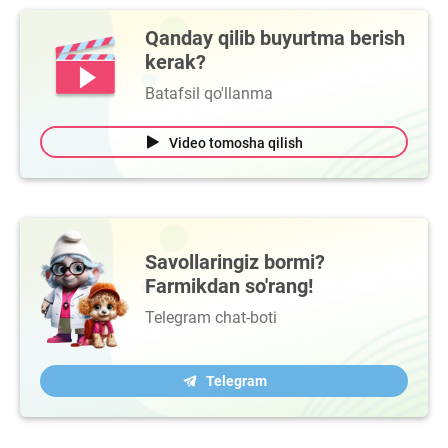
Qanday qilib buyurtma berish
kerak?
Batafsil qo'llanma
Video tomosha qilish
Savollaringiz bormi?
Farmikdan so'rang!
Telegram chat-boti
Telegram