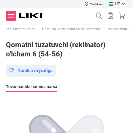
UZ
Toshkent
Ortopedik mahsulotlar
Postural korrektorlar va reklinatorlar
Matevosyan
Qomatni tuzatuvchi (reklinator)
o'lcham 6 (54-56)
Xaridlar ro‘yxatiga
Tovar haqida hamma narsa