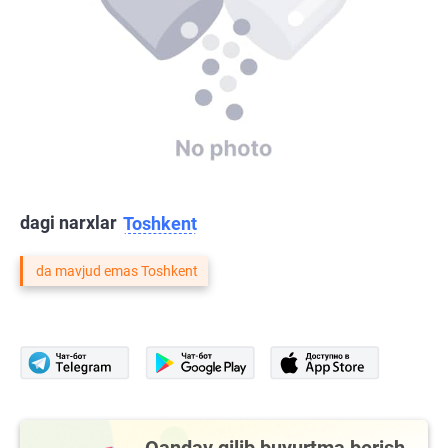
dagi narxlar
Toshkent
da mavjud emas Toshkent