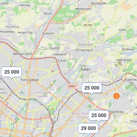
25 000
25 000
3
25 000
29 000