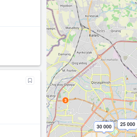
3
25 000
30 000