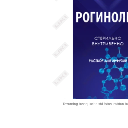
Tovarning tashqi ko‘rinishi fotosuratdan f