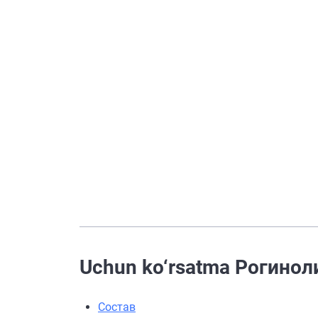
Uchun ko‘rsatma Рогинол
Состав