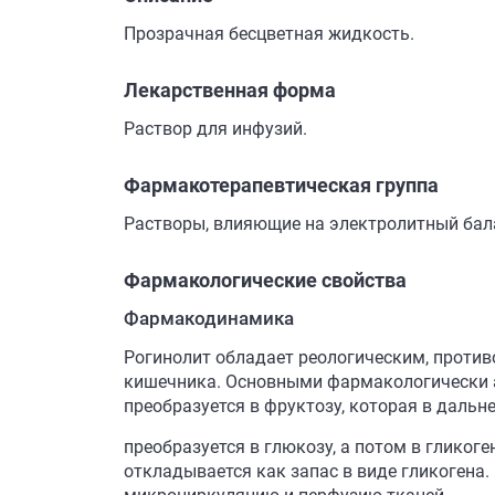
Прозрачная бесцветная жидкость.
Лекарственная форма
Раствор для инфузий.
Фармакотерапевтическая группа
Растворы, влияющие на электролитный бала
Фармакологические свойства
Фармакодинамика
Рогинолит обладает реологическим, проти
кишечника. Основными фармакологически а
преобразуется в фруктозу, которая в даль
преобразуется в глюкозу, а потом в гликоге
откладывается как запас в виде гликогена