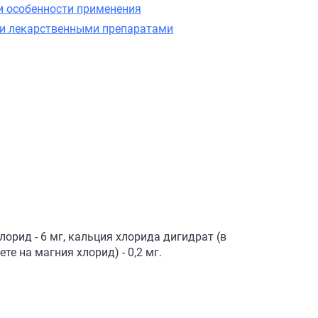
и особенности применения
ми лекарственными препаратами
хлорид - 6 мг, кальция хлорида дигидрат (в
те на магния хлорид) - 0,2 мг.