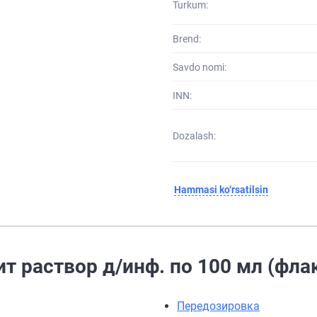
Turkum:
Brend:
Savdo nomi:
INN:
Dozalash:
Hammasi ko‘rsatilsin
ит раствор д/инф. по 100 мл (фла
Передозировка