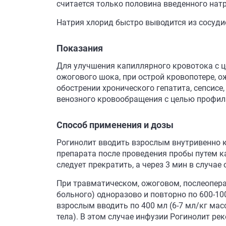
считается только половина введенного натр
Натрия хлорид быстро выводится из сосуди
Показания
Для улучшения капиллярного кровотока с ц
ожогового шока, при острой кровопотере, 
обострении хронического гепатита, сепсисе
венозного кровообращения с целью профила
Способ применения и дозы
Рогинолит вводить взрослым внутривенно к
препарата после проведения пробы путем к
следует прекратить, а через 3 мин в случае
При травматическом, ожоговом, послеопера
больного) одноразово и повторно по 600-10
взрослым вводить по 400 мл (6-7 мл/кг мас
тела). В этом случае инфузии Рогинолит р