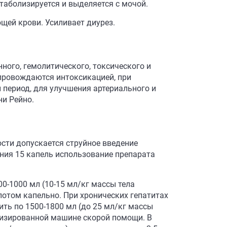
етаболизируется и выделяется с мочой.
щей крови. Усиливает диурез.
ного, гемолитического, токсического и
опровождаются интоксикацией, при
 период, для улучшения артериального и
ни Рейно.
сти допускается струйное введение
ения 15 капель использование препарата
-1000 мл (10-15 мл/кг массы тела
 потом капельно. При хронических гепатитах
ить по 1500-1800 мл (до 25 мл/кг массы
ализированной машине скорой помощи. В