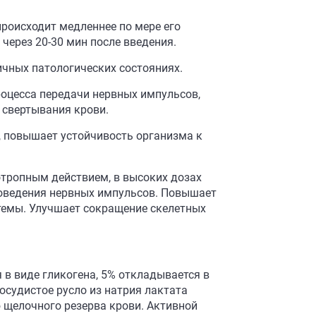
происходит медленнее по мере его
через 20-30 мин после введения.
ичных патологических состояниях.
оцесса передачи нервных импульсов,
 свертывания крови.
, повышает устойчивость организма к
отропным действием, в высоких дозах
роведения нервных импульсов. Повышает
темы. Улучшает сокращение скелетных
 в виде гликогена, 5% откладывается в
осудистое русло из натрия лактата
 щелочного резерва крови. Активной