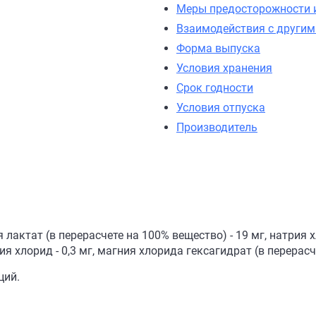
Меры предосторожности 
Взаимодействия с други
Форма выпуска
Условия хранения
Срок годности
Условия отпуска
Производитель
 лактат (в перерасчете на 100% вещество) - 19 мг, натрия 
ия хлорид - 0,3 мг, магния хлорида гексагидрат (в перерасче
ций.