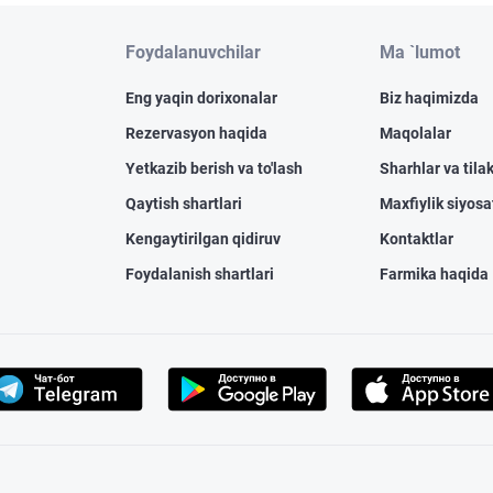
Foydalanuvchilar
Ma `lumot
Eng yaqin dorixonalar
Biz haqimizda
Rezervasyon haqida
Maqolalar
Yetkazib berish va to'lash
Sharhlar va tilak
Qaytish shartlari
Maxfiylik siyosa
Kengaytirilgan qidiruv
Kontaktlar
Foydalanish shartlari
Farmika haqida