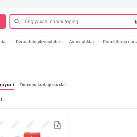
B
ilar
Dermatologik vositalar
Antiseptiklar
Parazitlarga qars
ro‘yxati
Dorixonalardagi narxlar
1