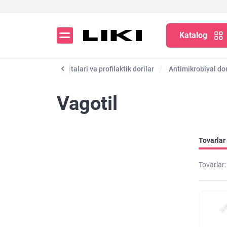
Katalog
Dori vositalari va profilaktik dorilar
Antimikrobiyal dor
Vagotil
Tovarlar 
Tovarlar: