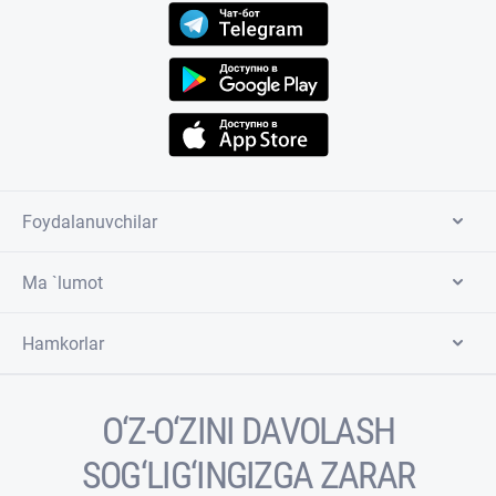
Foydalanuvchilar
Ma `lumot
Hamkorlar
O‘Z-O‘ZINI DAVOLASH
SOG‘LIG‘INGIZGA ZARAR