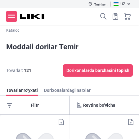
UZ
Toshkent
Katalog
Moddali dorilar Temir
Tovarlar:
121
Dorixonalarda barchasini topish
Tovarlar ro‘yxati
Dorixonalardagi narxlar
Filtr