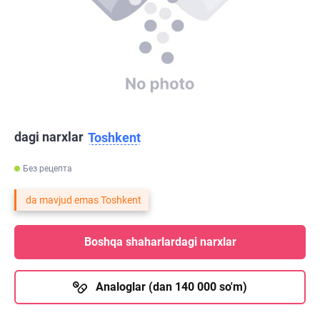
dagi narxlar
Toshkent
Без рецепта
da mavjud emas Toshkent
Boshqa shaharlardagi narxlar
Analoglar (dan 140 000 so'm)