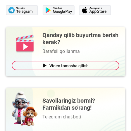
Qanday qilib buyurtma berish
kerak?
Batafsil qo'llanma
Video tomosha qilish
Savollaringiz bormi?
Farmikdan so'rang!
Telegram chat-boti