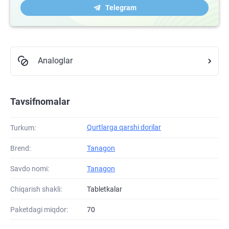
Telegram
Analoglar
Tavsifnomalar
Qurtlarga qarshi dorilar
Turkum:
Brend:
Tanagon
Savdo nomi:
Tanagon
Chiqarish shakli:
Tabletkalar
Paketdagi miqdor:
70