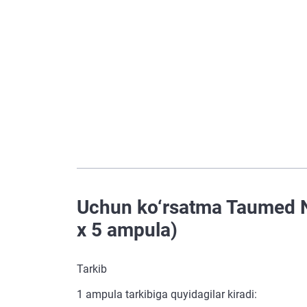
Uchun ko‘rsatma Taumed Ne
х 5 ampula)
Tarkib
1 ampula tarkibiga quyidagilar kiradi: