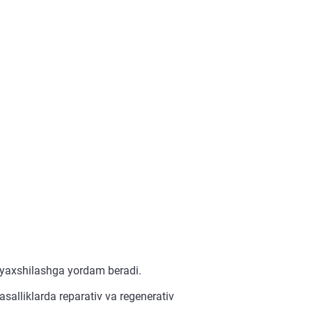
i yaxshilashga yordam beradi.
asalliklarda reparativ va regenerativ