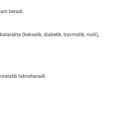
dam beradi.
katarakta (keksalik, diabetik, travmatik, nurli),
oralatib takrorlanadi.