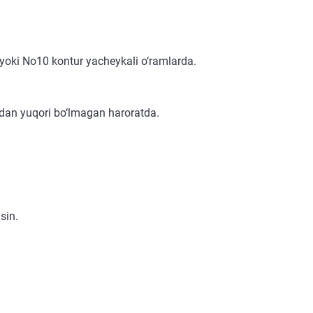
yoki No10 kontur yacheykali o‘ramlarda.
 dan yuqori bo‘lmagan haroratda.
sin.