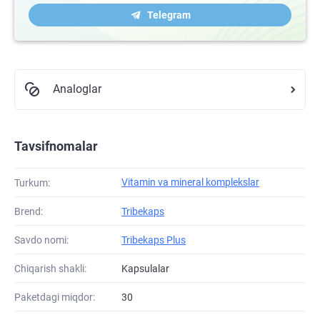
Telegram
Analoglar
Tavsifnomalar
Vitamin va mineral komplekslar
Turkum:
Brend:
Tribekaps
Savdo nomi:
Tribekaps Plus
Chiqarish shakli:
Kapsulalar
Paketdagi miqdor:
30