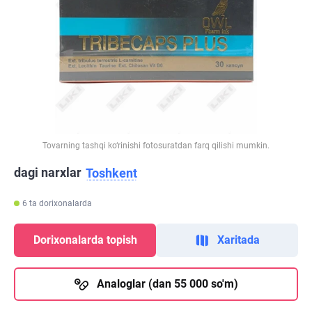
Tovarning tashqi ko‘rinishi fotosuratdan farq qilishi mumkin.
dagi narxlar
Toshkent
6 ta dorixonalarda
Dorixonalarda topish
Xaritada
Analoglar (dan 55 000 so'm)