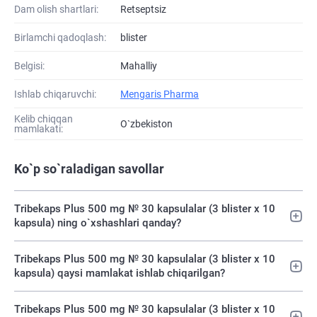
Dam olish shartlari:
Retseptsiz
Birlamchi qadoqlash:
blister
Belgisi:
Mahalliy
Ishlab chiqaruvchi:
Mengaris Pharma
Kelib chiqqan
O`zbekiston
mamlakati:
Ko`p so`raladigan savollar
Tribekaps Plus 500 mg № 30 kapsulalar (3 blister х 10
kapsula) ning o`xshashlari qanday?
Tribekaps Plus 500 mg № 30 kapsulalar (3 blister х 10
kapsula) qaysi mamlakat ishlab chiqarilgan?
Tribekaps Plus 500 mg № 30 kapsulalar (3 blister х 10