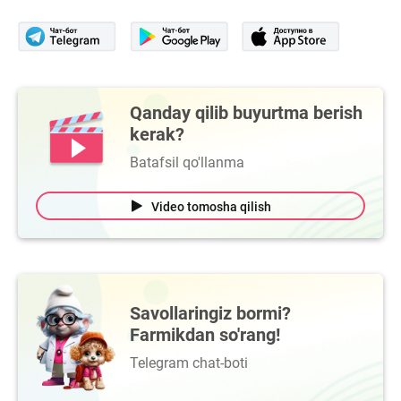
Qanday qilib buyurtma berish
kerak?
Batafsil qo'llanma
Video tomosha qilish
Savollaringiz bormi?
Farmikdan so'rang!
Telegram chat-boti