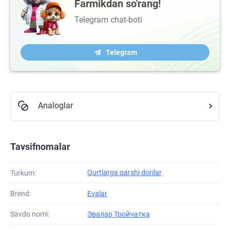
Farmikdan so'rang!
Telegram chat-boti
Telegram
Analoglar
Tavsifnomalar
Qurtlarga qarshi dorilar
Turkum:
Brend:
Evalar
Savdo nomi:
Эвалар Тройчатка