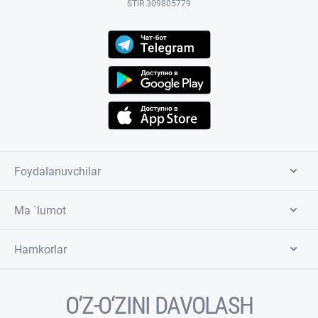
STIR 309805779
Foydalanuvchilar
Ma `lumot
Hamkorlar
O‘Z-O‘ZINI DAVOLASH