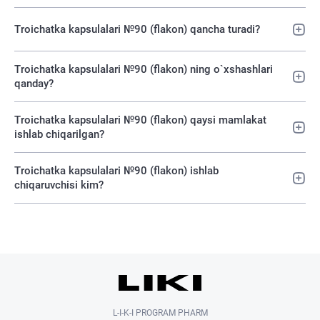
Troichatka kapsulalari №90 (flakon) qancha turadi?
Troichatka kapsulalari №90 (flakon) ning o`xshashlari
qanday?
Troichatka kapsulalari №90 (flakon) qaysi mamlakat
ishlab chiqarilgan?
Troichatka kapsulalari №90 (flakon) ishlab
chiqaruvchisi kim?
L-I-K-I PROGRAM PHARM