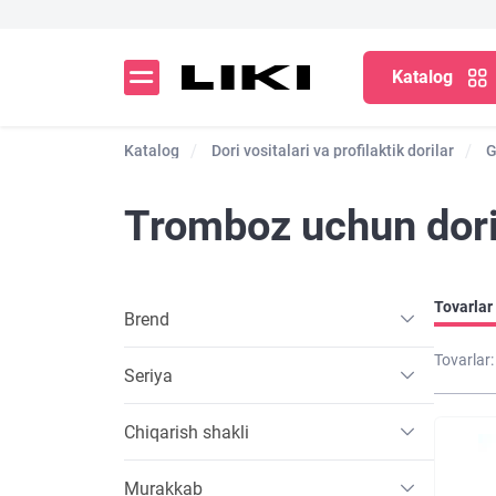
Katalog
Katalog
Dori vositalari va profilaktik dorilar
G
Tromboz uchun dori
Tovarlar 
Brend
Tovarlar:
Seriya
Chiqarish shakli
Murakkab