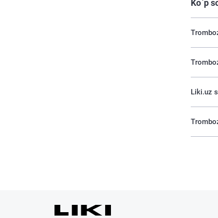
Ko`p s
Tromboz 
Tromboz 
Liki.uz 
Tromboz 