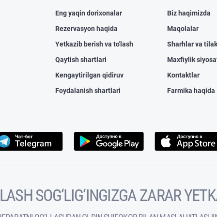
Eng yaqin dorixonalar
Biz haqimizda
Rezervasyon haqida
Maqolalar
Yetkazib berish va to'lash
Sharhlar va tilak
Qaytish shartlari
Maxfiylik siyosa
Kengaytirilgan qidiruv
Kontaktlar
Foydalanish shartlari
Farmika haqida
VOLASH SOG‘LIG‘INGIZGA ZARAR YET