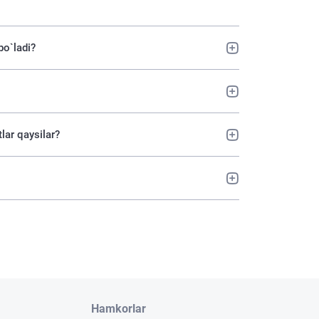
bo`ladi?
lar qaysilar?
Hamkorlar