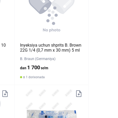
 10
Inyeksiya uchun shprits B. Brown
22G 1/4 (0,7 mm х 30 mm) 5 ml
B. Braun (Germaniya)
1 700
dan
so'm
в 1 dorixonada