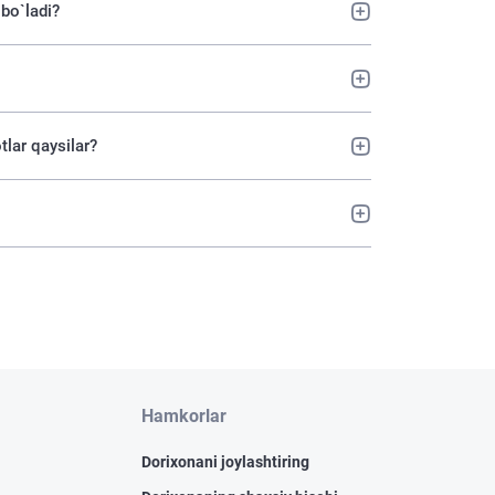
 bo`ladi?
tlar qaysilar?
Hamkorlar
Dorixonani joylashtiring