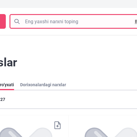
B
slar
ro‘yxati
Dorixonalardagi narxlar
27