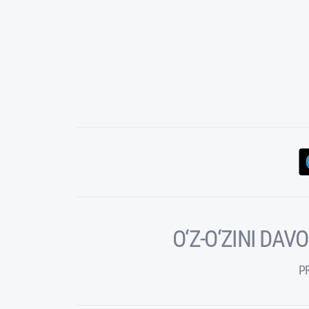
O‘Z-O‘ZINI DA
P