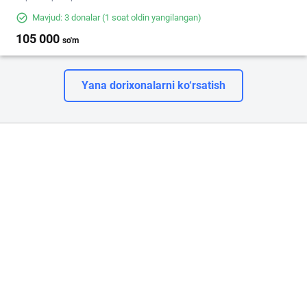
Mavjud: 3 donalar
(1 soat oldin yangilangan)
105 000
so'm
Yana dorixonalarni ko‘rsatish