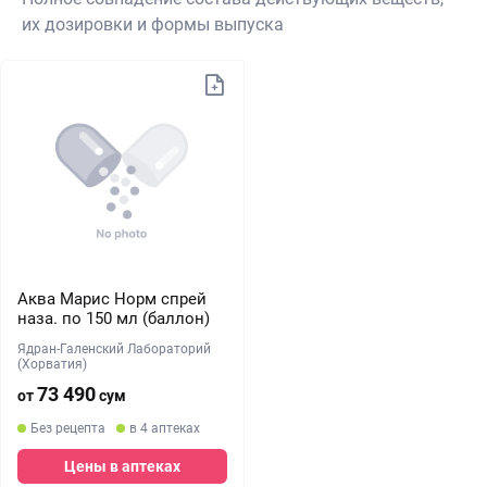
их дозировки и формы выпуска
Аква Марис Норм спрей
наза. по 150 мл (баллон)
Ядран-Галенский Лабораторий
(Хорватия)
73 490
от
сум
Без рецепта
в 4 аптеках
Цены в аптеках