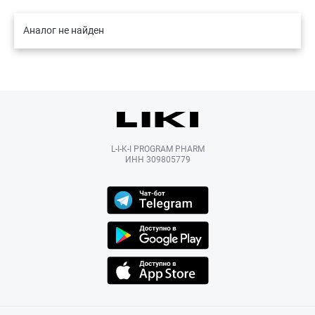
Аналог не найден
L-I-K-I PROGRAM PHARM
ИНН 309805779