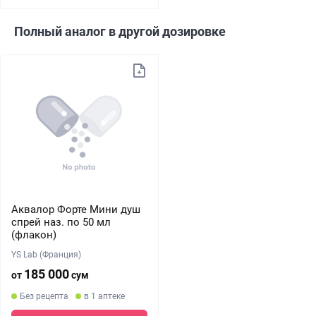
Полный аналог в другой дозировке
Аквалор Форте Мини душ
спрей наз. по 50 мл
(флакон)
YS Lab (Франция)
185 000
от
сум
Без рецепта
в 1 аптеке