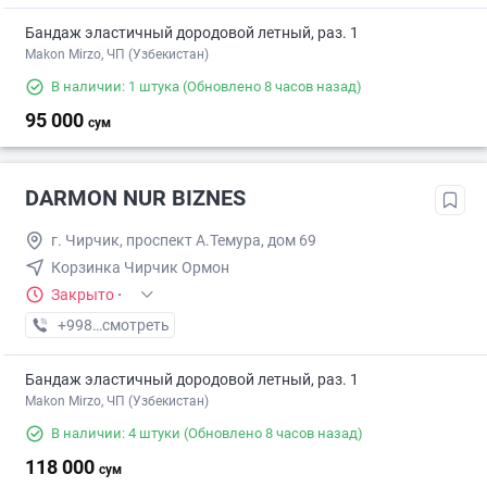
Бандаж эластичный дородовой летный, раз. 1
Makon Mirzo, ЧП (Узбекистан)
В наличии: 1 штука
(Обновлено 8 часов назад)
95 000
сум
DARMON NUR BIZNES
г. Чирчик, проспект А.Темура, дом 69
Корзинка Чирчик Ормон
Закрыто
·
+998 (97) XXX-XX-XX
смотреть
Бандаж эластичный дородовой летный, раз. 1
Makon Mirzo, ЧП (Узбекистан)
В наличии: 4 штуки
(Обновлено 8 часов назад)
118 000
сум