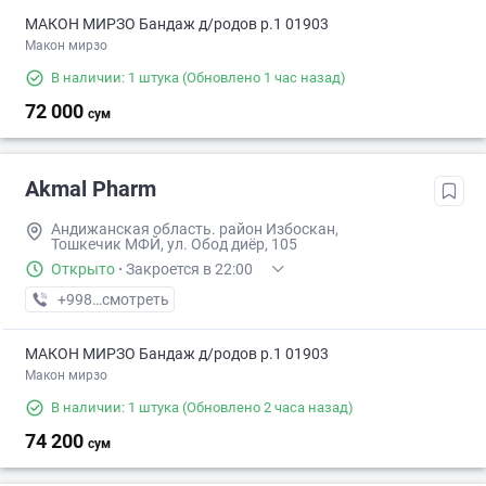
МАКОН МИРЗО Бандаж д/родов р.1 01903
Макон мирзо
В наличии: 1 штука
(Обновлено 1 час назад)
72 000
сум
Akmal Pharm
Андижанская область. район Избоскан,
Тошкечик МФЙ, ул. Обод диёр, 105
Открыто
·
Закроется в 22:00
+998 (88) XXX-XX-XX
смотреть
МАКОН МИРЗО Бандаж д/родов р.1 01903
Макон мирзо
В наличии: 1 штука
(Обновлено 2 часа назад)
74 200
сум