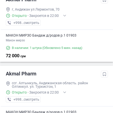
г, Андижан ул Лермонтов, 70
Открыто
·
Закроется в 22:00
+998 (90) XXX-XX-XX
смотреть
МАКОН МИРЗО Бандаж д/родов р.1 01903
Макон мирзо
В наличии: 1 штука
(Обновлено 5 мин. назад)
72 000
сум
Akmal Pharm
ссг. Алтынкуль, Андижанская область. район
Олтинкул. ул. Туркистон, 1
Открыто
·
Закроется в 22:00
+998 (90) XXX-XX-XX
смотреть
МАКОН МИРЗО Бандаж д/родов р.1 01903