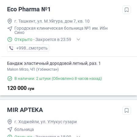
Eco Pharma №1
г. Ташкент, ул. М.Уйгура, дом 7, кв. 10
Городская клиническая больница №1 им. Ибн
Сино
Открыто
·
Закроется в 23:59
+998 (71) XXX-XX-XX
смотреть
Бандаж эластичный дородовой летный, раз. 1
Makon Mirzo, ЧП (Узбекистан)
В наличии: 2 штуки
(Обновлено 8 часов назад)
120 000
сум
MIR APTEKA
г. Ходжейли, ул. У.Нукус гузари
больница