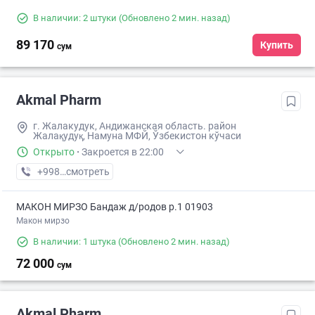
В наличии: 2 штуки
(Обновлено 2 мин. назад)
89 170
Купить
сум
Akmal Pharm
г. Жалакудук, Андижанская область. район
Жалақудуқ, Намуна МФЙ, Ўзбекистон кўчаси
Открыто
·
Закроется в 22:00
+998 (90) XXX-XX-XX
смотреть
МАКОН МИРЗО Бандаж д/родов р.1 01903
Макон мирзо
В наличии: 1 штука
(Обновлено 2 мин. назад)
72 000
сум
Akmal Pharm