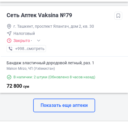
Сеть Аптек Vaksina №79
г. Ташкент, проспект Ялангач, дом 2, кв. 30
Налоговый
Закрыто
·
+998 (70) XXX-XX-XX
смотреть
Бандаж эластичный дородовой летный, раз. 1
Makon Mirzo, ЧП (Узбекистан)
В наличии: 2 штуки
(Обновлено 8 часов назад)
72 800
сум
Показать еще аптеки