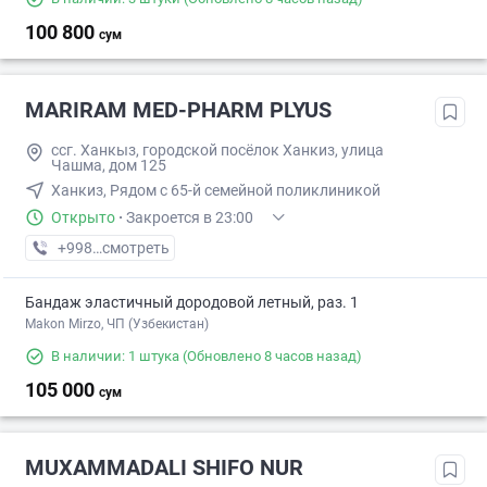
100 800
сум
MARIRAM MED-PHARM PLYUS
ссг. Ханкыз, городской посёлок Ханкиз, улица
Чашма, дом 125
Ханкиз, Рядом с 65-й семейной поликлиникой
Открыто
·
Закроется в 23:00
+998 (20) XXX-XX-XX
смотреть
Бандаж эластичный дородовой летный, раз. 1
Makon Mirzo, ЧП (Узбекистан)
В наличии: 1 штука
(Обновлено 8 часов назад)
105 000
сум
MUXAMMADALI SHIFO NUR