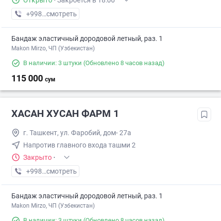
Открыто
·
Закроется в 18:00
+998 (90) XXX-XX-XX
смотреть
Бандаж эластичный дородовой летный, раз. 1
Makon Mirzo, ЧП (Узбекистан)
В наличии: 3 штуки
(Обновлено 8 часов назад)
115 000
сум
ХАСАН ХУСАН ФАРМ 1
г. Ташкент, ул. Фаробий, дом- 27а
Напротив главного входа ташми 2
Закрыто
·
+998 (71) XXX-XX-XX
смотреть
Бандаж эластичный дородовой летный, раз. 1
Makon Mirzo, ЧП (Узбекистан)
В наличии: 3 штуки
(Обновлено 8 часов назад)