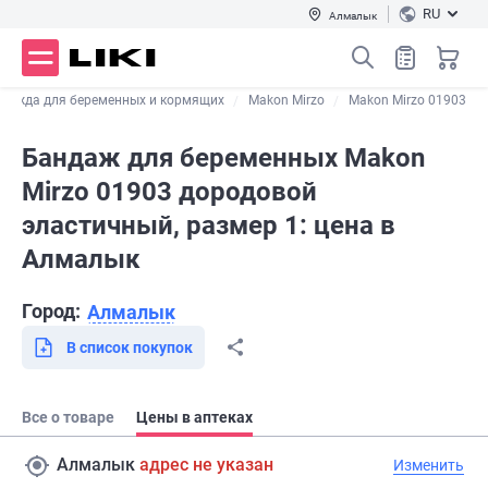
RU
Алмалык
 одежда для беременных и кормящих
Makon Mirzo
Makon Mirzo 01903
Бандаж для беременных Makon
Mirzo 01903 дородовой
эластичный, размер 1: цена в
Алмалык
Город:
Алмалык
В список покупок
Все о товаре
Цены в аптеках
Алмалык
адрес не указан
Изменить