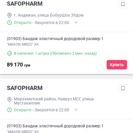
SAFOPHARM
г. Андижан, улица БобурШох 39дом
Открыто
·
Закроется в 22:00
(01903) Бандаж эластичный дородовой размер 1
"MAKON MIRZO" XK
В наличии: 1 штука
(Обновлено 2 мин. назад)
89 170
Купить
сум
SAFOPHARM
Мархаматский район, Навруз МСГ, улица
Мустакиллик
Открыто
·
Закроется в 22:00
(01903) Бандаж эластичный дородовой размер 1
"MAKON MIRZO" XK