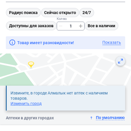
Радиус поиска
Сейчас открыто
24/7
Кол-во
Доступны для заказов
Все в наличии
Показать
Товар имеет разновидности!
Извините, в городе Алмалык нет аптек с наличием
товаров.
Изменить город
По умолчанию
Аптеки в других городах