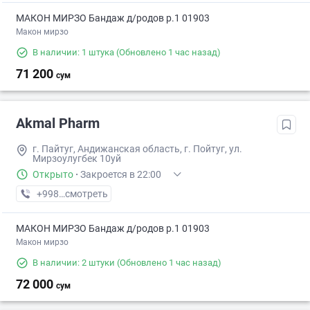
МАКОН МИРЗО Бандаж д/родов р.1 01903
Макон мирзо
В наличии: 1 штука
(Обновлено 1 час назад)
71 200
сум
Akmal Pharm
г. Пайтуг, Андижанская область, г. Пойтуг, ул.
Мирзоулугбек 10уй
Открыто
·
Закроется в 22:00
+998 (90) XXX-XX-XX
смотреть
МАКОН МИРЗО Бандаж д/родов р.1 01903
Макон мирзо
В наличии: 2 штуки
(Обновлено 1 час назад)
72 000
сум