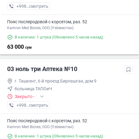
+998 (97) XXX-XX-XX
смотреть
Пояс послеродовой с корсетом, раз. 52
Kamron Med Biznes, ООО (Узбекистан)
В наличии: 1 штука
(Обновлено 5 часов назад)
63 000
сум
03 ноль три Аптека №10
г. Ташкент, 6-й проезд Бирлашган, дом 9
больница ТАПОиЧ
Закрыто
·
+998 (99) XXX-XX-XX
смотреть
Пояс послеродовой с корсетом, раз. 52
Kamron Med Biznes, ООО (Узбекистан)
В наличии: 1 штука
(Обновлено 5 часов назад)