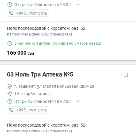
Открыто
·
Закроется в 23:00
+998 (99) XXX-XX-XX
смотреть
Пояс послеродовой с корсетом, раз. 52
Kamron Med Biznes, ООО (Узбекистан)
В наличии: 4 штуки
(Обновлено 5 часов назад)
165 000
сум
03 Ноль Три Аптека №5
г. Ташкент, ул.Малая кольцевая, дом-2а
16-я горбольница
Открыто
·
Закроется в 22:00
+998 (77) XXX-XX-XX
смотреть
Пояс послеродовой с корсетом, раз. 52
Kamron Med Biznes, ООО (Узбекистан)