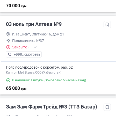
70 000
сум
03 ноль три Аптека №9
г. Ташкент, Спутник-16, дом 21
Поликлиника №37
Закрыто
·
+998 (77) XXX-XX-XX
смотреть
Пояс послеродовой с корсетом, раз. 52
Kamron Med Biznes, ООО (Узбекистан)
В наличии: 1 штука
(Обновлено 5 часов назад)
65 000
сум
Зам Зам Фарм Трейд №3 (ТТЗ Базар)