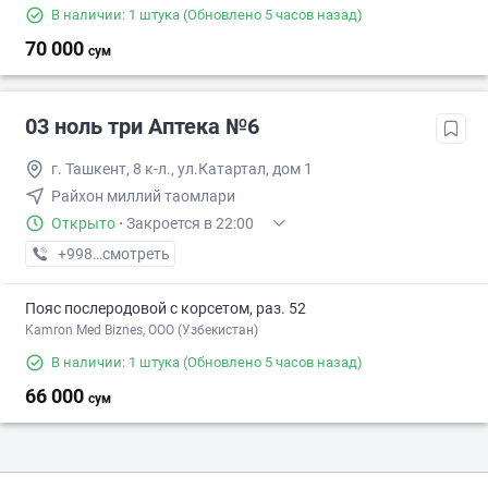
В наличии: 1 штука
(Обновлено 5 часов назад)
70 000
сум
03 ноль три Аптека №6
г. Ташкент, 8 к-л., ул.Катартал, дом 1
Райхон миллий таомлари
Открыто
·
Закроется в 22:00
+998 (71) XXX-XX-XX
смотреть
Пояс послеродовой с корсетом, раз. 52
Kamron Med Biznes, ООО (Узбекистан)
В наличии: 1 штука
(Обновлено 5 часов назад)
66 000
сум