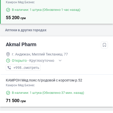
Камрон Мед Бизнес
В наличии: 1 штука
(Обновлено 1 час назад)
55 200
сум
Аптеки в других городах
Akmal Pharm
г. Андижан, Миллий Тикланиш, 77
Открыто
·
Круглосуточно
+998 (91) XXX-XX-XX
смотреть
КАМРОН Мед пояс п/родовой с корсетом р.52
Камрон Мед Бизнес
В наличии: 1 штука
(Обновлено 37 мин. назад)
71 500
сум