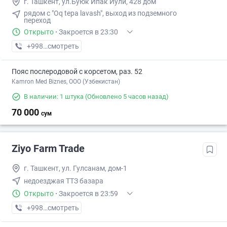
г. Ташкент, ул.Буюк Ипак Йули, 428 дом
рядом с "Oq tepa lavash", выход из подземного
переход
Открыто
·
Закроется в 23:30
+998 (71) XXX-XX-XX
смотреть
Пояс послеродовой с корсетом, раз. 52
Kamron Med Biznes, ООО (Узбекистан)
В наличии: 1 штука
(Обновлено 5 часов назад)
70 000
сум
Ziyo Farm Trade
г. Ташкент, ул. Гулсанам, дом-1
недоезджая ТТЗ базара
Открыто
·
Закроется в 23:59
+998 (97) XXX-XX-XX
смотреть