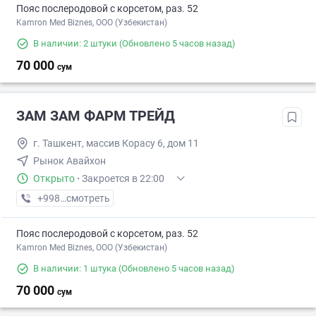
Пояс послеродовой с корсетом, раз. 52
Kamron Med Biznes, ООО (Узбекистан)
В наличии: 2 штуки
(Обновлено 5 часов назад)
70 000
сум
ЗАМ ЗАМ ФАРМ ТРЕЙД
г. Ташкент, массив Корасу 6, дом 11
Рынок Авайхон
Открыто
·
Закроется в 22:00
+998 (97) XXX-XX-XX
смотреть
Пояс послеродовой с корсетом, раз. 52
Kamron Med Biznes, ООО (Узбекистан)
В наличии: 1 штука
(Обновлено 5 часов назад)
70 000
сум