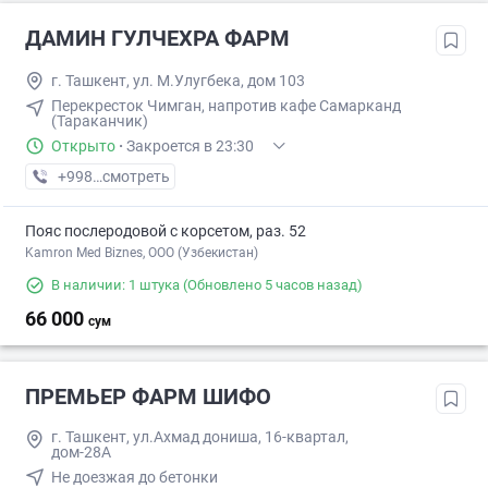
ДАМИН ГУЛЧЕХРА ФАРМ
г. Ташкент, ул. М.Улугбека, дом 103
Перекресток Чимган, напротив кафе Самарканд
(Тараканчик)
Открыто
·
Закроется в 23:30
+998 (97) XXX-XX-XX
смотреть
Пояс послеродовой с корсетом, раз. 52
Kamron Med Biznes, ООО (Узбекистан)
В наличии: 1 штука
(Обновлено 5 часов назад)
66 000
сум
ПРЕМЬЕР ФАРМ ШИФО
г. Ташкент, ул.Ахмад дониша, 16-квартал,
дом-28А
Не доезжая до бетонки