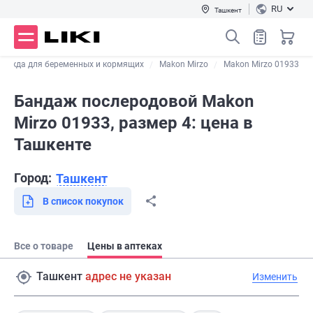
RU
Ташкент
 одежда для беременных и кормящих
Makon Mirzo
Makon Mirzo 01933
Бандаж послеродовой Makon
Mirzo 01933, размер 4: цена в
Ташкенте
Город:
Ташкент
В список покупок
Все о товаре
Цены в аптеках
Ташкент
адрес не указан
Изменить