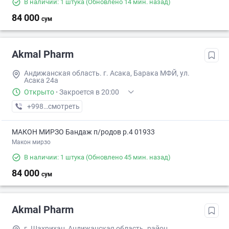
В наличии: 1 штука
(Обновлено 14 мин. назад)
84 000
сум
Akmal Pharm
Андижанская область. г. Асака, Барака МФЙ, ул.
Асака 24а
Открыто
·
Закроется в 20:00
+998 (88) XXX-XX-XX
смотреть
МАКОН МИРЗО Бандаж п/родов р.4 01933
Макон мирзо
В наличии: 1 штука
(Обновлено 45 мин. назад)
84 000
сум
Akmal Pharm
г. Шахрихан, Андижанская область. район