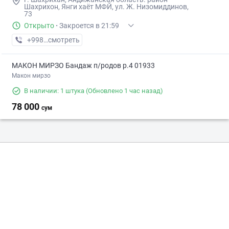
Шахрихон, Янги хаёт МФЙ, ул. Ж. Низомиддинов,
73
Открыто
·
Закроется в 21:59
+998 (90) XXX-XX-XX
смотреть
МАКОН МИРЗО Бандаж п/родов р.4 01933
Макон мирзо
В наличии: 1 штука
(Обновлено 1 час назад)
78 000
сум