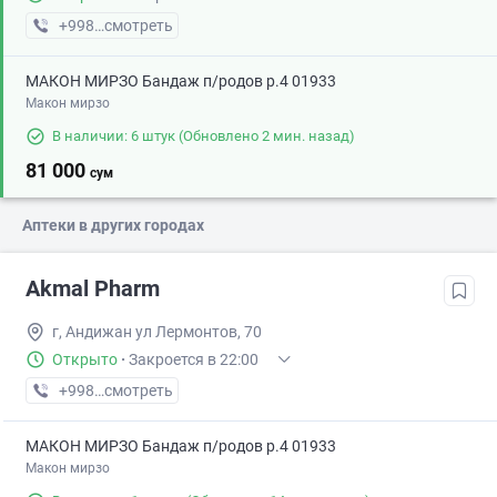
+998 (99) XXX-XX-XX
смотреть
МАКОН МИРЗО Бандаж п/родов р.4 01933
Макон мирзо
В наличии: 6 штук
(Обновлено 2 мин. назад)
81 000
сум
Аптеки в других городах
Akmal Pharm
г, Андижан ул Лермонтов, 70
Открыто
·
Закроется в 22:00
+998 (90) XXX-XX-XX
смотреть
МАКОН МИРЗО Бандаж п/родов р.4 01933
Макон мирзо