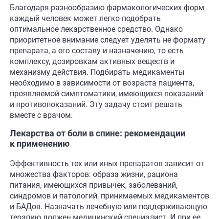
Благодаря разнообразию фармакологических форм
каждый человек может легко подобрать
оптимальное лекарственное средство. Однако
приоритетное внимание следует уделять не формату
препарата, а его составу и назначению, то есть
комплексу, дозировкам активных веществ и
механизму действия. Подбирать медикаменты
необходимо в зависимости от возраста пациента,
проявляемой симптоматики, имеющихся показаний
и противопоказаний. Эту задачу стоит решать
вместе с врачом.
Лекарства от боли в спине: рекомендации
к применению
Эффективность тех или иных препаратов зависит от
множества факторов: образа жизни, рациона
питания, имеющихся привычек, заболеваний,
синдромов и патологий, принимаемых медикаментов
и БАДов. Назначать лечебную или поддерживающую
терапию должен медицинский специалист. И при ее