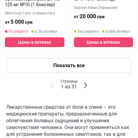
125 мг №10 (1 блистер)
Берлин-Хеми (Германия)
Merrymed Farm (Узбекистан)
20 000
от
сум
5 000
от
сум
По рецепту
в 54 аптеках
Без рецепта
в 684 аптеках
Цены в аптеках
Цены в аптеках
Показать все
Страница
1 из 31
Лекарственные средства от боли в спине – это
медицинские препараты, предназначенные для
облегчения болевых ощущений и улучшения
самочувствия человека. Они могут применяться как
для устранения болезненных симптомов, так и для