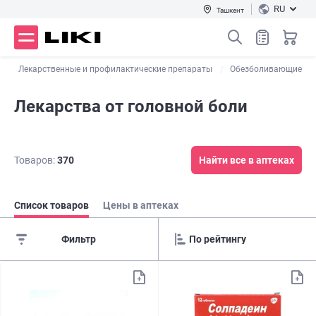
RU
Ташкент
г
Лекарственные и профилактические препараты
Обезболивающие
Лекарства от головной боли
Товаров:
370
Найти все в аптеках
Список товаров
Цены в аптеках
Фильтр