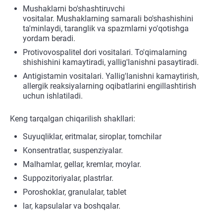
Mushaklarni bo'shashtiruvchi
vositalar. Mushaklarning samarali bo'shashishini
ta'minlaydi, taranglik va spazmlarni yo'qotishga
yordam beradi.
Protivovospalitel dori vositalari. To'qimalarning
shishishini kamaytiradi, yallig'lanishni pasaytiradi.
Antigistamin vositalari. Yallig'lanishni kamaytirish,
allergik reaksiyalarning oqibatlarini engillashtirish
uchun ishlatiladi.
Keng tarqalgan chiqarilish shakllari:
Suyuqliklar, eritmalar, siroplar, tomchilar
Konsentratlar, suspenziyalar.
Malhamlar, gellar, kremlar, moylar.
Suppozitoriyalar, plastrlar.
Poroshoklar, granulalar, tablet
lar, kapsulalar va boshqalar.