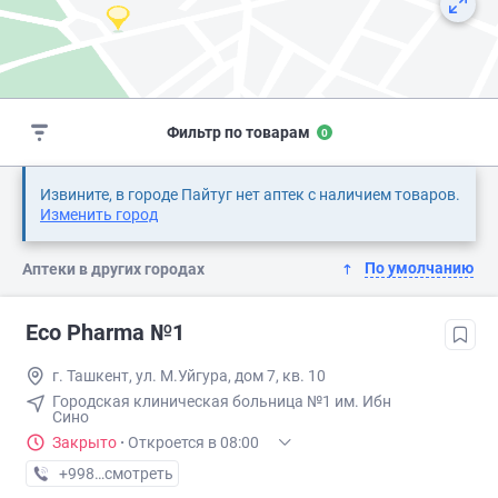
Фильтр по товарам
0
Извините, в городе Пайтуг нет аптек с наличием товаров.
Изменить город
По умолчанию
Аптеки в других городах
Eco Pharma №1
г. Ташкент, ул. М.Уйгура, дом 7, кв. 10
Городская клиническая больница №1 им. Ибн
Сино
Закрыто
·
Откроется в 08:00
+998 (71) XXX-XX-XX
смотреть