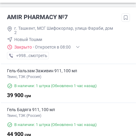
AMIR PHARMACY №7
г. Ташкент, МСГ Шифокорлар, улица Фараби, дом
2
Новый Тошми
Закрыто
·
Откроется в 08:00
+998 (77) XXX-XX-XX
смотреть
Гель-бальзам Заживин 911, 100 мл
Твинс, ТЭК (Россия)
В наличии: 1 штука
(Обновлено 1 час назад)
39 900
сум
Гель Бадяга 911, 100 мл
Твинс, ТЭК (Россия)
В наличии: 1 штука
(Обновлено 1 час назад)
44 900
сум