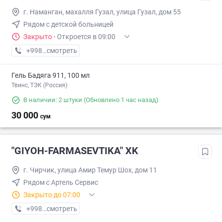
г. Наманган, махалля Гузал, улица Гузал, дом 55
Рядом с детской больницей
Закрыто
·
Откроется в 09:00
+998 (91) XXX-XX-XX
смотреть
Гель Бадяга 911, 100 мл
Твинс, ТЭК (Россия)
В наличии: 2 штуки
(Обновлено 1 час назад)
30 000
сум
"GIYOH-FARMASEVTIKA" XK
г. Чирчик, улица Амир Темур Шох, дом 11
Рядом c Артель Сервис
Закрыто до 07:00
+998 (70) XXX-XX-XX
смотреть