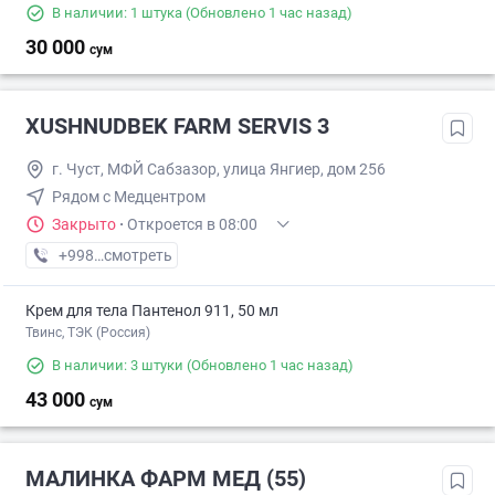
В наличии: 1 штука
(Обновлено 1 час назад)
30 000
сум
XUSHNUDBEK FARM SERVIS 3
г. Чуст, МФЙ Сабзазор, улица Янгиер, дом 256
Рядом с Медцентром
Закрыто
·
Откроется в 08:00
+998 (94) XXX-XX-XX
смотреть
Крем для тела Пантенол 911, 50 мл
Твинс, ТЭК (Россия)
В наличии: 3 штуки
(Обновлено 1 час назад)
43 000
сум
МАЛИНКА ФАРМ МЕД (55)