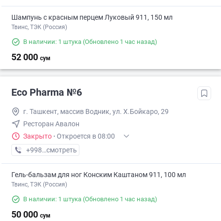
Шампунь с красным перцем Луковый 911, 150 мл
Твинс, ТЭК (Россия)
В наличии: 1 штука
(Обновлено 1 час назад)
52 000
сум
Eco Pharma №6
г. Ташкент, массив Водник, ул. Х.Бойкаро, 29
Ресторан Авалон
Закрыто
·
Откроется в 08:00
+998 (55) XXX-XX-XX
смотреть
Гель-бальзам для ног Конским Каштаном 911, 100 мл
Твинс, ТЭК (Россия)
В наличии: 1 штука
(Обновлено 1 час назад)
50 000
сум