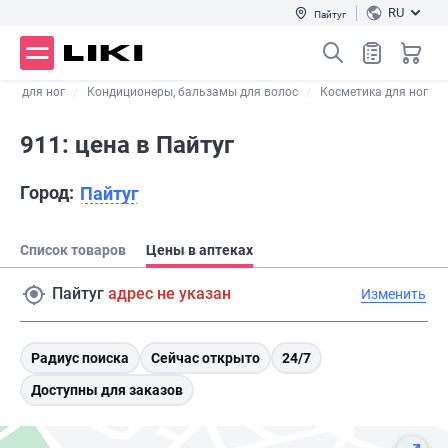
RU
Пайтуг
ели для ног
Кондиционеры, бальзамы для волос
Косметика для ног
911: цена в Пайтуг
Город:
Пайтуг
Список товаров
Цены в аптеках
Пайтуг
адрес не указан
Изменить
Радиус поиска
Сейчас открыто
24/7
Доступны для заказов