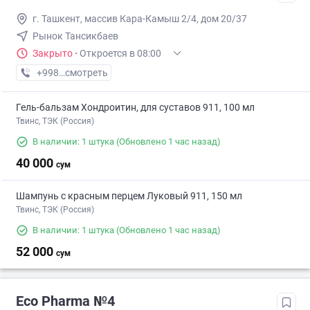
г. Ташкент, массив Кара-Камыш 2/4, дом 20/37
Рынок Тансикбаев
Закрыто
·
Откроется в 08:00
+998 (99) XXX-XX-XX
смотреть
Гель-бальзам Хондроитин, для суставов 911, 100 мл
Твинс, ТЭК (Россия)
В наличии: 1 штука
(Обновлено 1 час назад)
40 000
сум
Шампунь с красным перцем Луковый 911, 150 мл
Твинс, ТЭК (Россия)
В наличии: 1 штука
(Обновлено 1 час назад)
52 000
сум
Eco Pharma №4