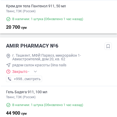
Крем для тела Пантенол 911, 50 мл
Твинс, ТЭК (Россия)
В наличии: 1 штука
(Обновлено 1 час назад)
20 700
сум
AMIR PHARMACY №6
г. Ташкент, МФЙ Парвоз, микрорайон 1-
Авиастроителей, дом 20, кв. 62
рядом салон красоты Dina nails
Закрыто
·
+998 (77) XXX-XX-XX
смотреть
Гель Бадяга 911, 100 мл
Твинс, ТЭК (Россия)
В наличии: 1 штука
(Обновлено 1 час назад)
44 900
сум