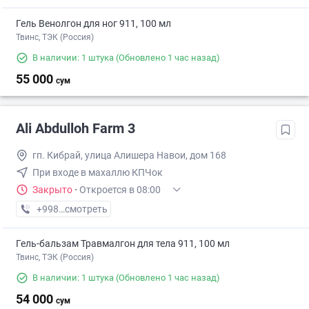
Гель Венолгон для ног 911, 100 мл
Твинс, ТЭК (Россия)
В наличии: 1 штука
(Обновлено 1 час назад)
55 000
сум
Ali Abdulloh Farm 3
гп. Кибрай, улица Алишера Навои, дом 168
При входе в махаллю КПЧок
Закрыто
·
Откроется в 08:00
+998 (93) XXX-XX-XX
смотреть
Гель-бальзам Травмалгон для тела 911, 100 мл
Твинс, ТЭК (Россия)
В наличии: 1 штука
(Обновлено 1 час назад)
54 000
сум