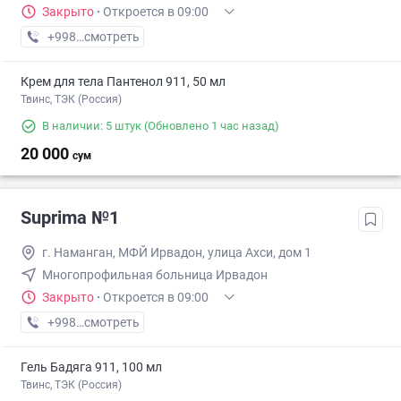
Закрыто
·
Откроется в 09:00
+998 (95) XXX-XX-XX
смотреть
Крем для тела Пантенол 911, 50 мл
Твинс, ТЭК (Россия)
В наличии: 5 штук
(Обновлено 1 час назад)
20 000
сум
Suprima №1
г. Наманган, МФЙ Ирвадон, улица Ахси, дом 1
Многопрофильная больница Ирвадон
Закрыто
·
Откроется в 09:00
+998 (95) XXX-XX-XX
смотреть
Гель Бадяга 911, 100 мл
Твинс, ТЭК (Россия)