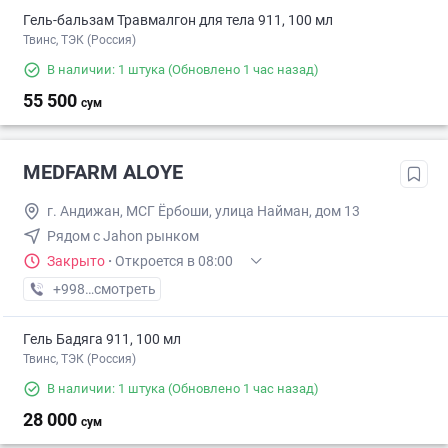
Гель-бальзам Травмалгон для тела 911, 100 мл
Твинс, ТЭК (Россия)
В наличии: 1 штука
(Обновлено 1 час назад)
55 500
сум
MEDFARM ALOYE
г. Андижан, МСГ Ёрбоши, улица Найман, дом 13
Рядом с Jahon рынком
Закрыто
·
Откроется в 08:00
+998 (99) XXX-XX-XX
смотреть
Гель Бадяга 911, 100 мл
Твинс, ТЭК (Россия)
В наличии: 1 штука
(Обновлено 1 час назад)
28 000
сум