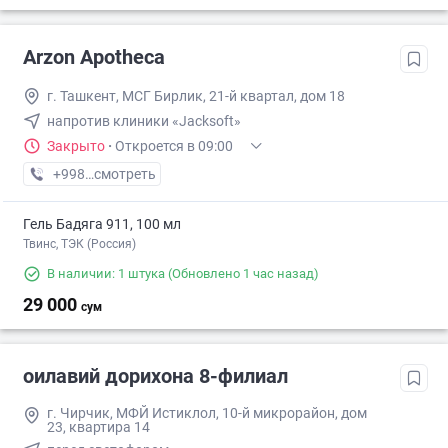
Arzon Apotheca
г. Ташкент, МСГ Бирлик, 21-й квартал, дом 18
напротив клиники «Jacksoft»
Закрыто
·
Откроется в 09:00
+998 (97) XXX-XX-XX
смотреть
Гель Бадяга 911, 100 мл
Твинс, ТЭК (Россия)
В наличии: 1 штука
(Обновлено 1 час назад)
29 000
сум
оилавий дорихона 8-филиал
г. Чирчик, МФЙ Истиклол, 10-й микрорайон, дом
23, квартира 14