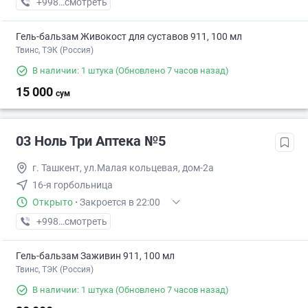
+998 (77) XXX-XX-XX
смотреть
Гель-бальзам Живокост для суставов 911, 100 мл
Твинс, ТЭК (Россия)
В наличии: 1 штука
(Обновлено 7 часов назад)
15 000
сум
03 Ноль Три Аптека №5
г. Ташкент, ул.Малая кольцевая, дом-2а
16-я горбольница
Открыто
·
Закроется в 22:00
+998 (77) XXX-XX-XX
смотреть
Гель-бальзам Заживин 911, 100 мл
Твинс, ТЭК (Россия)
В наличии: 1 штука
(Обновлено 7 часов назад)