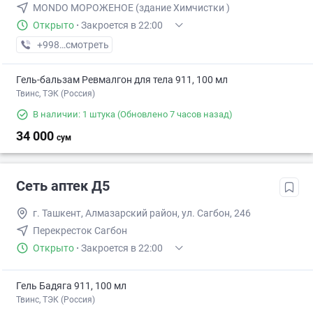
MONDO МОРОЖЕНОЕ (здание Химчистки )
Открыто
·
Закроется в 22:00
+998 (90) XXX-XX-XX
смотреть
Гель-бальзам Ревмалгон для тела 911, 100 мл
Твинс, ТЭК (Россия)
В наличии: 1 штука
(Обновлено 7 часов назад)
34 000
сум
Cеть аптек Д5
г. Ташкент, Алмазарский район, ул. Сагбон, 246
Перекресток Сагбон
Открыто
·
Закроется в 22:00
Гель Бадяга 911, 100 мл
Твинс, ТЭК (Россия)