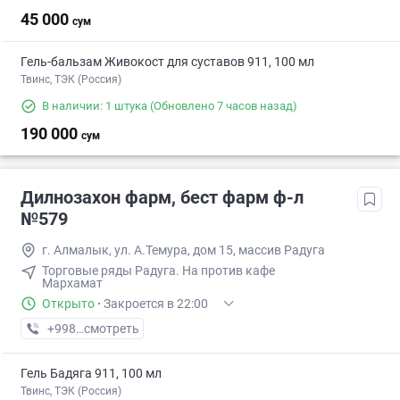
45 000
сум
Гель-бальзам Живокост для суставов 911, 100 мл
Твинс, ТЭК (Россия)
В наличии: 1 штука
(Обновлено 7 часов назад)
190 000
сум
Дилнозахон фарм, бест фарм ф-л
№579
г. Алмалык, ул. А.Темура, дом 15, массив Радуга
Торговые ряды Радуга. На против кафе
Мархамат
Открыто
·
Закроется в 22:00
+998 (99) XXX-XX-XX
смотреть
Гель Бадяга 911, 100 мл
Твинс, ТЭК (Россия)