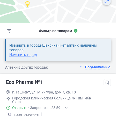
Фильтр по товарам
0
Извините, в городе Шахрихан нет аптек с наличием
товаров.
Изменить город
По умолчанию
Аптеки в других городах
Eco Pharma №1
г. Ташкент, ул. М.Уйгура, дом 7, кв. 10
Городская клиническая больница №1 им. Ибн
Сино
Открыто
·
Закроется в 23:59
+998 (71) XXX-XX-XX
смотреть