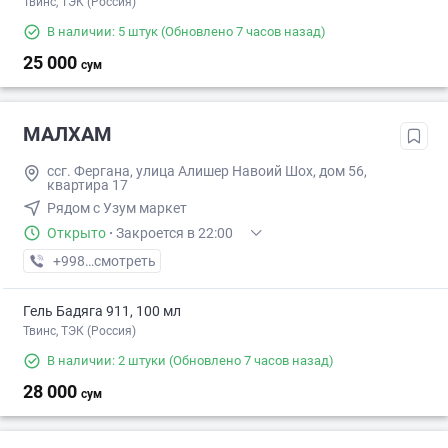
Твинс, ТЭК (Россия)
В наличии: 5 штук
(Обновлено 7 часов назад)
25 000
сум
МАЛХАМ
ссг. Фергана, улица Алишер Навоий Шох, дом 56,
квартира 17
Рядом с Узум маркет
Открыто
·
Закроется в 22:00
+998 (73) XXX-XX-XX
смотреть
Гель Бадяга 911, 100 мл
Твинс, ТЭК (Россия)
В наличии: 2 штуки
(Обновлено 7 часов назад)
28 000
сум