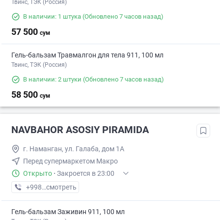
Твинс, ТЭК (Россия)
В наличии: 1 штука
(Обновлено 7 часов назад)
57 500
сум
Гель-бальзам Травмалгон для тела 911, 100 мл
Твинс, ТЭК (Россия)
В наличии: 2 штуки
(Обновлено 7 часов назад)
58 500
сум
NAVBAHOR ASOSIY PIRAMIDA
г. Наманган, ул. Галаба, дом 1А
Перед супермаркетом Макро
Открыто
·
Закроется в 23:00
+998 (69) XXX-XX-XX
смотреть
Гель-бальзам Заживин 911, 100 мл