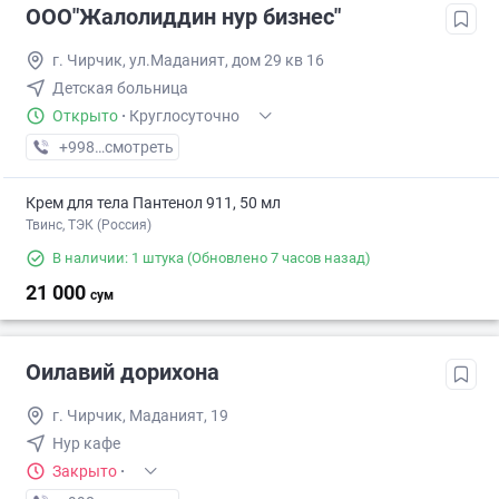
ООО"Жалолиддин нур бизнес"
г. Чирчик, ул.Маданият, дом 29 кв 16
Детская больница
Открыто
·
Круглосуточно
+998 (70) XXX-XX-XX
смотреть
Крем для тела Пантенол 911, 50 мл
Твинс, ТЭК (Россия)
В наличии: 1 штука
(Обновлено 7 часов назад)
21 000
сум
Оилавий дорихона
г. Чирчик, Маданият, 19
Нур кафе
Закрыто
·