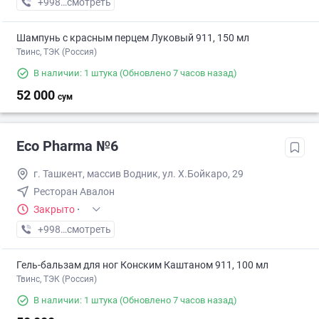
+998 (55) XXX-XX-XX
смотреть
Шампунь с красным перцем Луковый 911, 150 мл
Твинс, ТЭК (Россия)
В наличии: 1 штука
(Обновлено 7 часов назад)
52 000
сум
Eco Pharma №6
г. Ташкент, массив Водник, ул. Х.Бойкаро, 29
Ресторан Авалон
Закрыто
·
+998 (55) XXX-XX-XX
смотреть
Гель-бальзам для ног Конским Каштаном 911, 100 мл
Твинс, ТЭК (Россия)
В наличии: 1 штука
(Обновлено 7 часов назад)