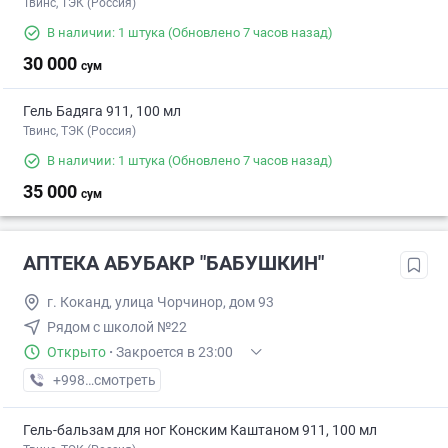
Твинс, ТЭК (Россия)
В наличии: 1 штука
(Обновлено 7 часов назад)
30 000
сум
Гель Бадяга 911, 100 мл
Твинс, ТЭК (Россия)
В наличии: 1 штука
(Обновлено 7 часов назад)
35 000
сум
АПТЕКА АБУБАКР "БАБУШКИН"
г. Коканд, улица Чорчинор, дом 93
Рядом с школой №22
Открыто
·
Закроется в 23:00
+998 (99) XXX-XX-XX
смотреть
Гель-бальзам для ног Конским Каштаном 911, 100 мл