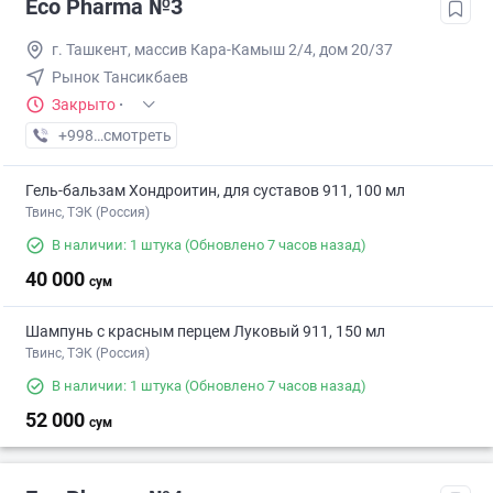
Eco Pharma №3
г. Ташкент, массив Кара-Камыш 2/4, дом 20/37
Рынок Тансикбаев
Закрыто
·
+998 (99) XXX-XX-XX
смотреть
Гель-бальзам Хондроитин, для суставов 911, 100 мл
Твинс, ТЭК (Россия)
В наличии: 1 штука
(Обновлено 7 часов назад)
40 000
сум
Шампунь с красным перцем Луковый 911, 150 мл
Твинс, ТЭК (Россия)
В наличии: 1 штука
(Обновлено 7 часов назад)
52 000
сум