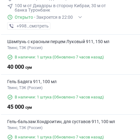
100 м от Диадоры в сторону Кибраи, 30 м от
банка Туронбанк
Открыто
·
Закроется в 22:00
+998 (71) XXX-XX-XX
смотреть
Шампунь с красным перцем Луковый 911, 150 мл
Твинс, ТЭК (Россия)
В наличии: 1 штука
(Обновлено 7 часов назад)
40 000
сум
Гель Бадяга 911, 100 мл
Твинс, ТЭК (Россия)
В наличии: 1 штука
(Обновлено 7 часов назад)
45 000
сум
Гель-бальзам Хондроитин, для суставов 911, 100 мл
Твинс, ТЭК (Россия)
В наличии: 1 штука
(Обновлено 7 часов назад)