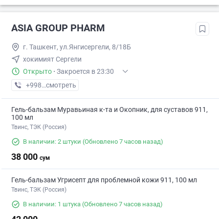
ASIA GROUP PHARM
г. Ташкент, ул.Янгисергели, 8/18Б
хокимият Сергели
Открыто
·
Закроется в 23:30
+998 (98) XXX-XX-XX
смотреть
Гель-бальзам Муравьиная к-та и Окопник, для суставов 911,
100 мл
Твинс, ТЭК (Россия)
В наличии: 2 штуки
(Обновлено 7 часов назад)
38 000
сум
Гель-бальзам Угрисепт для проблемной кожи 911, 100 мл
Твинс, ТЭК (Россия)
В наличии: 1 штука
(Обновлено 7 часов назад)