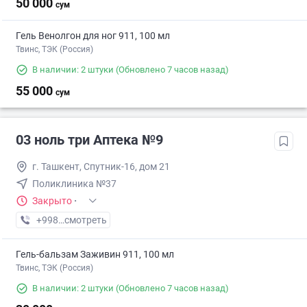
50 000
сум
Гель Венолгон для ног 911, 100 мл
Твинс, ТЭК (Россия)
В наличии: 2 штуки
(Обновлено 7 часов назад)
55 000
сум
03 ноль три Аптека №9
г. Ташкент, Спутник-16, дом 21
Поликлиника №37
Закрыто
·
+998 (77) XXX-XX-XX
смотреть
Гель-бальзам Заживин 911, 100 мл
Твинс, ТЭК (Россия)
В наличии: 2 штуки
(Обновлено 7 часов назад)