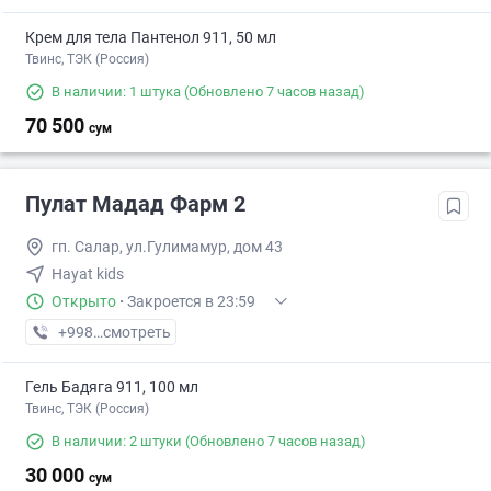
Крем для тела Пантенол 911, 50 мл
Твинс, ТЭК (Россия)
В наличии: 1 штука
(Обновлено 7 часов назад)
70 500
сум
Пулат Mадад Фарм 2
гп. Салар, ул.Гулимамур, дом 43
Hayat kids
Открыто
·
Закроется в 23:59
+998 (71) XXX-XX-XX
смотреть
Гель Бадяга 911, 100 мл
Твинс, ТЭК (Россия)
В наличии: 2 штуки
(Обновлено 7 часов назад)
30 000
сум