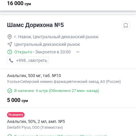
16 000
сум
Шамс Дорихона №5
г. Навои, Центральный дехканский рынок
Центральный дехканский рынок
Открыто
·
Закроется в 20:00
+998 (79) XXX-XX-XX
смотреть
Анальгин, 500 мг, таб. №10
Усолье-Сибирский химико фармацевтический завод, АО (Россия)
В наличии: 6 штук
(Обновлено 27 мин. назад)
5 000
сум
По рецепту
Анальгин, 50%, 2 мл, амп. №5
Dentafill Plyus, ООО (Узбекистан)