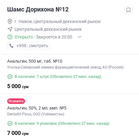
Шамс Дорихона №12
г. Навои, Центральный дехканский рынок
Центральный дехканский рынок
Открыто
·
Закроется в 20:00
+998 (79) XXX-XX-XX
смотреть
Анальгин, 500 мг, таб. №10
Усолье-Сибирский химико фармацевтический завод, АО (Россия)
В наличии: 7 штук
(Обновлено 27 мин. назад)
5 000
сум
По рецепту
Анальгин, 50%, 2 мл, амп. №5
Dentafill Plyus, ООО (Узбекистан)
В наличии: 9 упаковок
(Обновлено 27 мин. назад)
7 000
сум