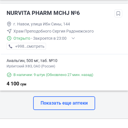
NURVITA PHARM MCHJ №6
г. Навои, улица Ибн Сины, 144
Храм Преподобного Сергия Радонежского
Открыто
·
Закроется в 23:00
+998 (95) XXX-XX-XX
смотреть
Анальгин, 500 мг, таб. №10
Ирбитский ХФЗ, ОАО (Россия)
В наличии: 9 штук
(Обновлено 27 мин. назад)
4 100
сум
Показать еще аптеки