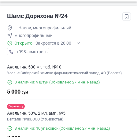
Шамс Дорихона №24
г. Навои, многопрофильный
многопрофильный
Открыто
·
Закроется в 20:00
+998 (79) XXX-XX-XX
смотреть
Анальгин, 500 мг, таб. №10
Усолье-Сибирский химико фармацевтический завод, АО (Россия)
В наличии: 9 штук
(Обновлено 27 мин. назад)
5 000
сум
По рецепту
Анальгин, 50%, 2 мл, амп. №5
Dentafill Plyus, ООО (Узбекистан)
В наличии: 10 упаковок
(Обновлено 27 мин. назад)