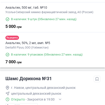
Анальгин, 500 мг, таб. №10
Усолье-Сибирский химико фармацевтический завод, АО (Россия)
В наличии: 9 штук
(Обновлено 27 мин. назад)
5 000
сум
По рецепту
Анальгин, 50%, 2 мл, амп. №5
Dentafill Plyus, ООО (Узбекистан)
В наличии: 9 упаковок
(Обновлено 27 мин. назад)
7 000
сум
Шамс Дорихона №31
г. Навои, центральный дехканский рынок
центральный дехканский рынок
Открыто
·
Закроется в 19:00