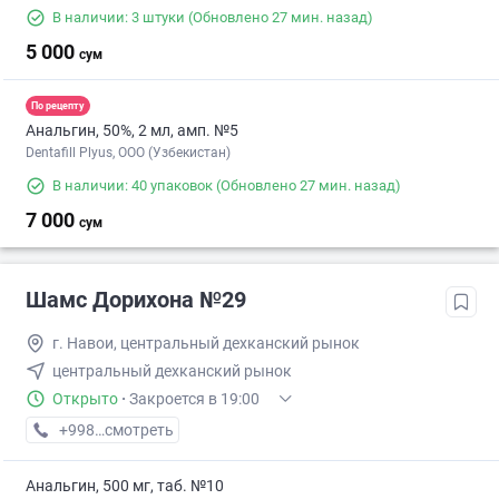
В наличии: 3 штуки
(Обновлено 27 мин. назад)
5 000
сум
По рецепту
Анальгин, 50%, 2 мл, амп. №5
Dentafill Plyus, ООО (Узбекистан)
В наличии: 40 упаковок
(Обновлено 27 мин. назад)
7 000
сум
Шамс Дорихона №29
г. Навои, центральный дехканский рынок
центральный дехканский рынок
Открыто
·
Закроется в 19:00
+998 (79) XXX-XX-XX
смотреть
Анальгин, 500 мг, таб. №10