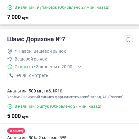
В наличии: 9 упаковок
(Обновлено 27 мин. назад)
7 000
сум
Шамс Дорихона №7
г. Навои, Вещевой рынок
Вещевой рынок
Открыто
·
Закроется в 20:00
+998 (79) XXX-XX-XX
смотреть
Анальгин, 500 мг, таб. №10
Усолье-Сибирский химико фармацевтический завод, АО (Россия)
В наличии: 6 штук
(Обновлено 27 мин. назад)
5 000
сум
По рецепту
Анальгин, 50%, 2 мл, амп. №5