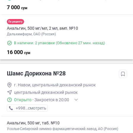
7 000
сум
По рецепту
Анальгин, 500 мг/мл, 2 мл, амп. №10
Дальхимфарм, ОАО (Россия)
В наличии: 2 упаковки
(Обновлено 27 мин. назад)
16 000
сум
Шамс Дорихона №28
г. Навои, центральный дехканский рынок
центральный дехканский рынок
Открыто
·
Закроется в 20:00
+998 (79) XXX-XX-XX
смотреть
Анальгин, 500 мг, таб. №10
Усолье-Сибирский химико фармацевтический завод, АО (Россия)