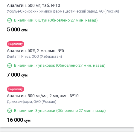
Анальгин, 500 мг, таб. №10
Усолье-Сибирский химико фармацевтический завод, АО (Россия)
В наличии: 6 штук
(Обновлено 27 мин. назад)
5 000
сум
По рецепту
Анальгин, 50%, 2 мл, амп. №5
Dentafill Plyus, ООО (Узбекистан)
В наличии: 7 упаковок
(Обновлено 27 мин. назад)
7 000
сум
По рецепту
Анальгин, 500 мг/мл, 2 мл, амп. №10
Дальхимфарм, ОАО (Россия)
В наличии: 3 упаковки
(Обновлено 27 мин. назад)
16 000
сум