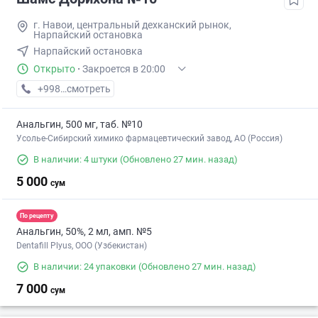
г. Навои, центральный дехканский рынок,
Нарпайский остановка
Нарпайский остановка
Открыто
·
Закроется в 20:00
+998 (79) XXX-XX-XX
смотреть
Анальгин, 500 мг, таб. №10
Усолье-Сибирский химико фармацевтический завод, АО (Россия)
В наличии: 4 штуки
(Обновлено 27 мин. назад)
5 000
сум
По рецепту
Анальгин, 50%, 2 мл, амп. №5
Dentafill Plyus, ООО (Узбекистан)
В наличии: 24 упаковки
(Обновлено 27 мин. назад)
7 000
сум