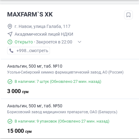
MAXFARM`S XK
г. Навои, улица Галаба, 117
Академический лицей НДКИ
Открыто
·
Закроется в 22:00
+998 (99) XXX-XX-XX
смотреть
Анальгин, 500 мг, таб. №10
Усолье-Сибирский химико фармацевтический завод, АО (Россия)
В наличии: 7 штук
(Обновлено 27 мин. назад)
3 000
сум
Анальгин, 500 мг, таб. №50
Борисовский завод медицинских препаратов, ОАО (Беларусь)
В наличии: 9 упаковок
(Обновлено 27 мин. назад)
15 000
сум