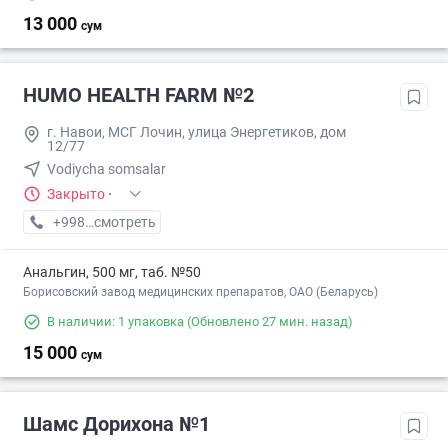
13 000
сум
HUMO HEALTH FARM №2
г. Навои, МСГ Лочин, улица Энергетиков, дом
12/77
Vodiycha somsalar
Закрыто
·
+998 (95) XXX-XX-XX
смотреть
Анальгин, 500 мг, таб. №50
Борисовский завод медицинских препаратов, ОАО (Беларусь)
В наличии: 1 упаковка
(Обновлено 27 мин. назад)
15 000
сум
Шамс Дорихона №1