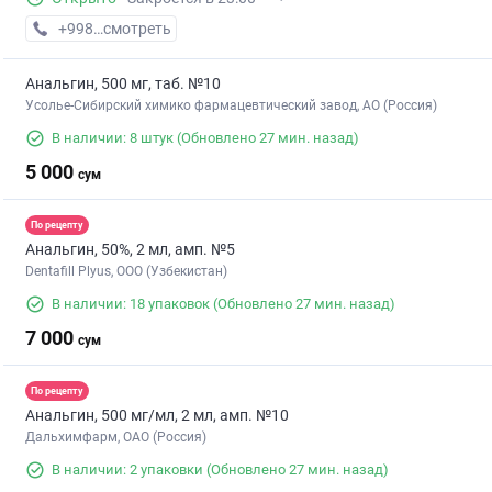
+998 (79) XXX-XX-XX
смотреть
Анальгин, 500 мг, таб. №10
Усолье-Сибирский химико фармацевтический завод, АО (Россия)
В наличии: 8 штук
(Обновлено 27 мин. назад)
5 000
сум
По рецепту
Анальгин, 50%, 2 мл, амп. №5
Dentafill Plyus, ООО (Узбекистан)
В наличии: 18 упаковок
(Обновлено 27 мин. назад)
7 000
сум
По рецепту
Анальгин, 500 мг/мл, 2 мл, амп. №10
Дальхимфарм, ОАО (Россия)
В наличии: 2 упаковки
(Обновлено 27 мин. назад)