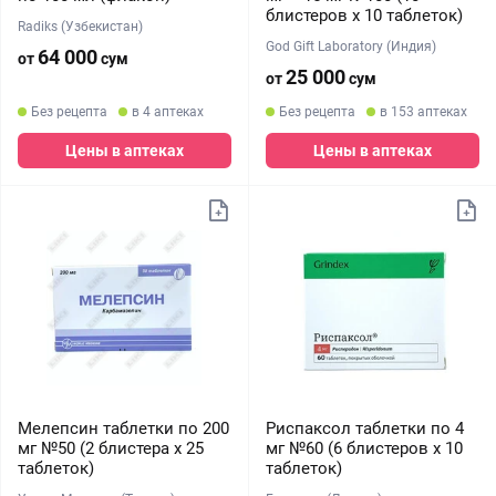
блистеров х 10 таблеток)
Radiks (Узбекистан)
God Gift Laboratory (Индия)
64 000
от
сум
25 000
от
сум
Без рецепта
в 4 аптеках
Без рецепта
в 153 аптеках
Цены в аптеках
Цены в аптеках
Мелепсин таблетки по 200
Риспаксол таблетки по 4
мг №50 (2 блистера х 25
мг №60 (6 блистеров х 10
таблеток)
таблеток)