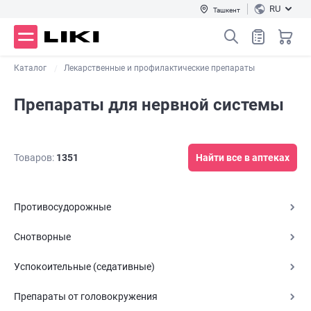
RU
Ташкент
Каталог
Лекарственные и профилактические препараты
Препараты для нервной системы
Товаров:
1351
Найти все в аптеках
Противосудорожные
Снотворные
Успокоительные (седативные)
Препараты от головокружения