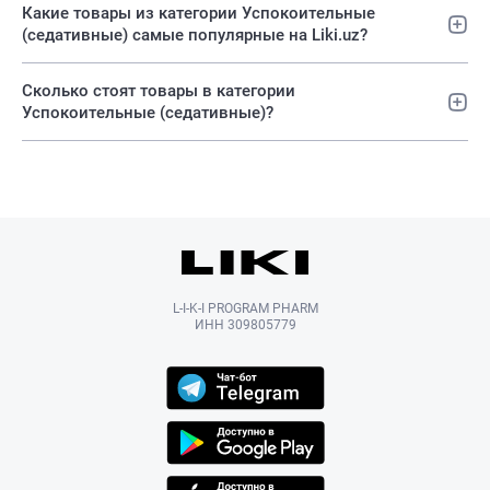
Какие товары из категории Успокоительные
(седативные) самые популярные на Liki.uz?
Сколько стоят товары в категории
Успокоительные (седативные)?
L-I-K-I PROGRAM PHARM
ИНН 309805779