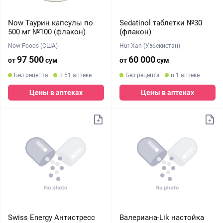
Now Таурин капсулы по
Sedatinol таблетки №30
500 мг №100 (флакон)
(флакон)
Now Foods (США)
Hur-Xan (Узбекистан)
97 500
60 000
от
сум
от
сум
Без рецепта
в 51 аптеке
Без рецепта
в 1 аптеке
Цены в аптеках
Цены в аптеках
Swiss Energy Антистресс
Валериана-Lik настойка