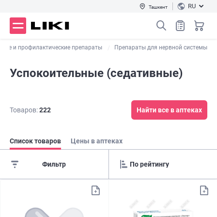
RU
Ташкент
нные и профилактические препараты
Препараты для нервной системы
Успокоительные (седативные)
Товаров:
222
Найти все в аптеках
Список товаров
Цены в аптеках
Фильтр