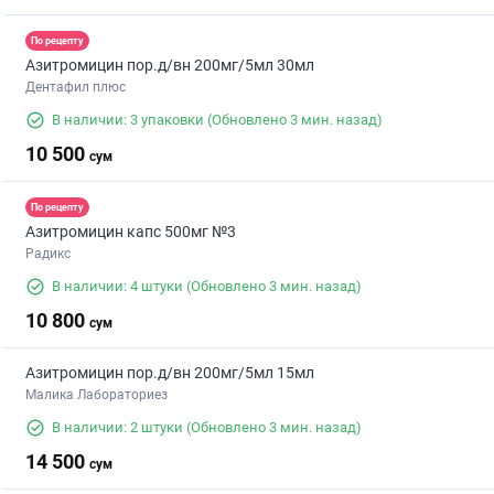
По рецепту
Азитромицин пор.д/вн 200мг/5мл 30мл
Дентафил плюс
В наличии: 3 упаковки
(Обновлено 3 мин. назад)
10 500
сум
По рецепту
Азитромицин капс 500мг №3
Радикс
В наличии: 4 штуки
(Обновлено 3 мин. назад)
10 800
сум
Азитромицин пор.д/вн 200мг/5мл 15мл
Малика Лабораториез
В наличии: 2 штуки
(Обновлено 3 мин. назад)
14 500
сум