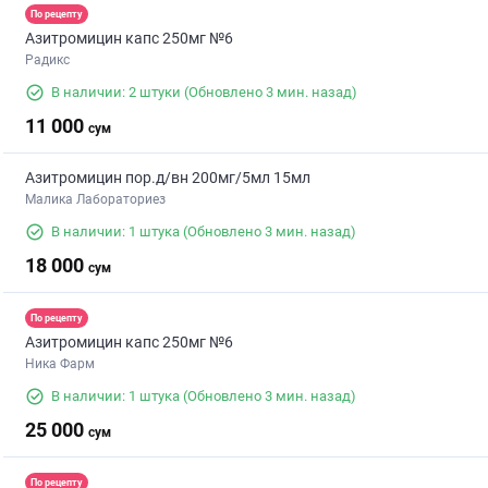
По рецепту
Азитромицин капс 250мг №6
Радикс
В наличии: 2 штуки
(Обновлено 3 мин. назад)
11 000
сум
Азитромицин пор.д/вн 200мг/5мл 15мл
Малика Лабораториез
В наличии: 1 штука
(Обновлено 3 мин. назад)
18 000
сум
По рецепту
Азитромицин капс 250мг №6
Ника Фарм
В наличии: 1 штука
(Обновлено 3 мин. назад)
25 000
сум
По рецепту