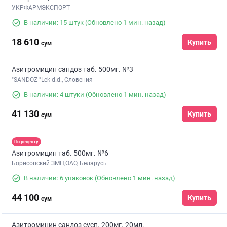
УКРФАРМЭКСПОРТ
В наличии: 15 штук
(Обновлено 1 мин. назад)
18 610
Купить
сум
Азитромицин сандоз таб. 500мг. №3
"SANDOZ "Lek d.d., Словения
В наличии: 4 штуки
(Обновлено 1 мин. назад)
41 130
Купить
сум
По рецепту
Азитромицин таб. 500мг. №6
Борисовский ЗМП,ОАО, Беларусь
В наличии: 6 упаковок
(Обновлено 1 мин. назад)
44 100
Купить
сум
Азитромицин сандоз сусп. 200мг. 20мл.