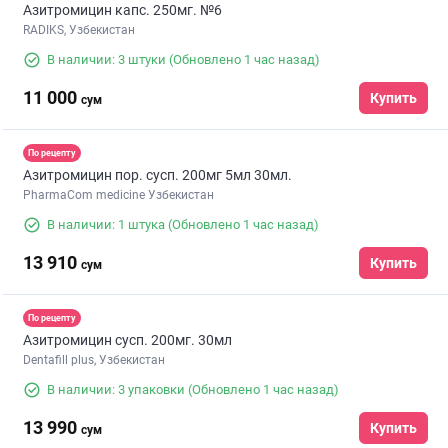
Азитромицин капс. 250мг. №6
RADIKS, Узбекистан
В наличии: 3 штуки
(Обновлено 1 час назад)
11 000
Купить
сум
По рецепту
Азитромицин пор. сусп. 200мг 5мл 30мл.
PharmaCom medicine Узбекистан
В наличии: 1 штука
(Обновлено 1 час назад)
13 910
Купить
сум
По рецепту
Азитромицин сусп. 200мг. 30мл
Dentafill plus, Узбекистан
В наличии: 3 упаковки
(Обновлено 1 час назад)
13 990
Купить
сум