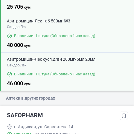
25 705
сум
Азитромицин-Лек таб 500мг №3
Сандоз-Лек
В наличии: 1 штука
(Обновлено 1 час назад)
40 000
сум
Азитромицин-Лек сусп.д/вн 200мг/5мл 20мл
Сандоз-Лек
В наличии: 1 штука
(Обновлено 1 час назад)
46 000
сум
Аптеки в других городах
SAFOPHARM
г. Андижан, ул. Сарвонтепа 14