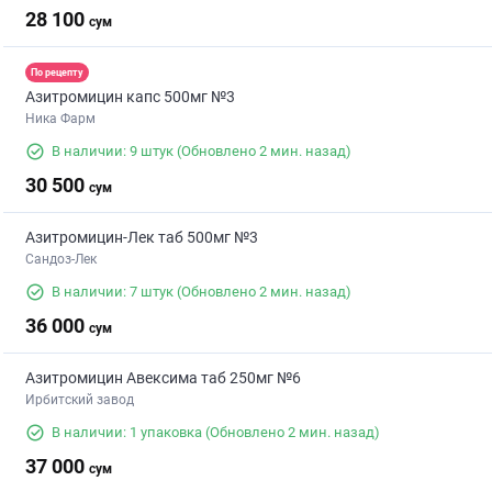
28 100
сум
По рецепту
Азитромицин капс 500мг №3
Ника Фарм
В наличии: 9 штук
(Обновлено 2 мин. назад)
30 500
сум
Азитромицин-Лек таб 500мг №3
Сандоз-Лек
В наличии: 7 штук
(Обновлено 2 мин. назад)
36 000
сум
Азитромицин Авексима таб 250мг №6
Ирбитский завод
В наличии: 1 упаковка
(Обновлено 2 мин. назад)
37 000
сум