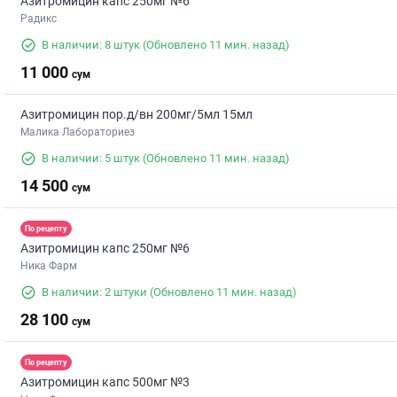
Азитромицин капс 250мг №6
Радикс
В наличии: 8 штук
(Обновлено 11 мин. назад)
11 000
сум
Азитромицин пор.д/вн 200мг/5мл 15мл
Малика Лабораториез
В наличии: 5 штук
(Обновлено 11 мин. назад)
14 500
сум
По рецепту
Азитромицин капс 250мг №6
Ника Фарм
В наличии: 2 штуки
(Обновлено 11 мин. назад)
28 100
сум
По рецепту
Азитромицин капс 500мг №3