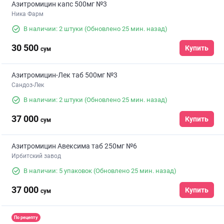
Азитромицин капс 500мг №3
Ника Фарм
В наличии: 2 штуки
(Обновлено 25 мин. назад)
30 500
Купить
сум
Азитромицин-Лек таб 500мг №3
Сандоз-Лек
В наличии: 2 штуки
(Обновлено 25 мин. назад)
37 000
Купить
сум
Азитромицин Авексима таб 250мг №6
Ирбитский завод
В наличии: 5 упаковок
(Обновлено 25 мин. назад)
37 000
Купить
сум
По рецепту