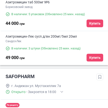
Азитромицин таб 500мг №6
Борисовский завод
В наличии: 5 упаковок
(Обновлено 25 мин. назад)
44 000
Купить
сум
Азитромицин-Лек сусп.д/вн 200мг/5мл 20мл
Сандоз-Лек
В наличии: 3 штуки
(Обновлено 25 мин. назад)
49 000
Купить
сум
SAFOPHARM
г. Андижан ул. Мустакиллик 7а
Открыто
·
Закроется в 18:00
По рецепту