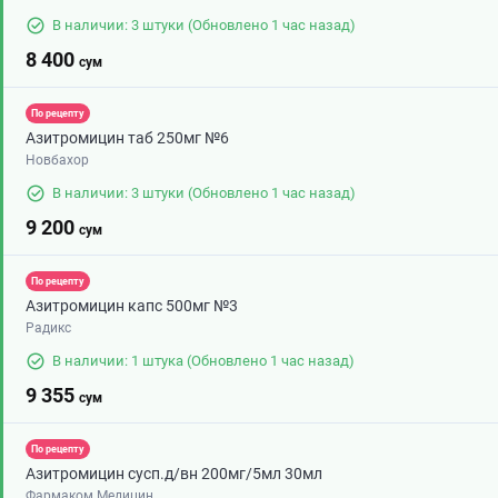
В наличии: 3 штуки
(Обновлено 1 час назад)
8 400
сум
По рецепту
Азитромицин таб 250мг №6
Новбахор
В наличии: 3 штуки
(Обновлено 1 час назад)
9 200
сум
По рецепту
Азитромицин капс 500мг №3
Радикс
В наличии: 1 штука
(Обновлено 1 час назад)
9 355
сум
По рецепту
Азитромицин сусп.д/вн 200мг/5мл 30мл
Фармаком Медицин