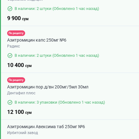
В наличии: 2 штуки
(Обновлено 1 час назад)
9 900
сум
По рецепту
Азитромицин капс 250мг №6
Радикс
В наличии: 2 штуки
(Обновлено 1 час назад)
10 400
сум
По рецепту
Азитромицин пор.д/вн 200мг/5мл 30мл
Дентафил плюс
В наличии: 3 упаковки
(Обновлено 1 час назад)
12 100
сум
Азитромицин Авексима таб 250мг №6
Ирбитский завод