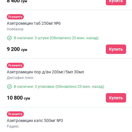
8 400
Купить
сум
По рецепту
Азитромицин таб 250мг №6
Новбахор
В наличии: 3 штуки
(Обновлено 25 мин. назад)
9 200
Купить
сум
По рецепту
Азитромицин пор.д/вн 200мг/5мл 30мл
Дентафил плюс
В наличии: 3 упаковки
(Обновлено 25 мин. назад)
10 800
Купить
сум
По рецепту
Азитромицин капс 500мг №3
Радикс