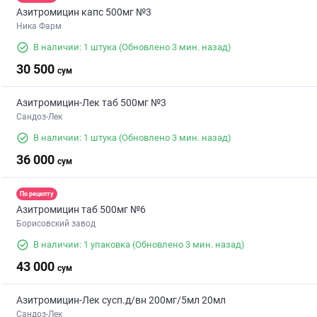
Азитромицин капс 500мг №3
Ника Фарм
В наличии: 1 штука
(Обновлено 3 мин. назад)
30 500
сум
Азитромицин-Лек таб 500мг №3
Сандоз-Лек
В наличии: 1 штука
(Обновлено 3 мин. назад)
36 000
сум
По рецепту
Азитромицин таб 500мг №6
Борисовский завод
В наличии: 1 упаковка
(Обновлено 3 мин. назад)
43 000
сум
Азитромицин-Лек сусп.д/вн 200мг/5мл 20мл
Сандоз-Лек