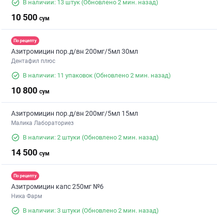
В наличии: 13 штук
(Обновлено 2 мин. назад)
10 500
сум
По рецепту
Азитромицин пор.д/вн 200мг/5мл 30мл
Дентафил плюс
В наличии: 11 упаковок
(Обновлено 2 мин. назад)
10 800
сум
Азитромицин пор.д/вн 200мг/5мл 15мл
Малика Лабораториез
В наличии: 2 штуки
(Обновлено 2 мин. назад)
14 500
сум
По рецепту
Азитромицин капс 250мг №6
Ника Фарм
В наличии: 3 штуки
(Обновлено 2 мин. назад)