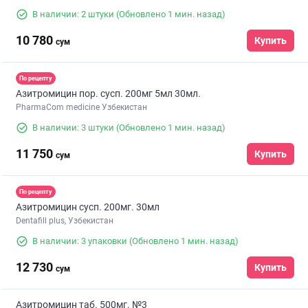
В наличии: 2 штуки
(Обновлено 1 мин. назад)
10 780
Купить
сум
По рецепту
Азитромицин пор. сусп. 200мг 5мл 30мл.
PharmaCom medicine Узбекистан
В наличии: 3 штуки
(Обновлено 1 мин. назад)
11 750
Купить
сум
По рецепту
Азитромицин сусп. 200мг. 30мл
Dentafill plus, Узбекистан
В наличии: 3 упаковки
(Обновлено 1 мин. назад)
12 730
Купить
сум
Азитромицин таб. 500мг. №3