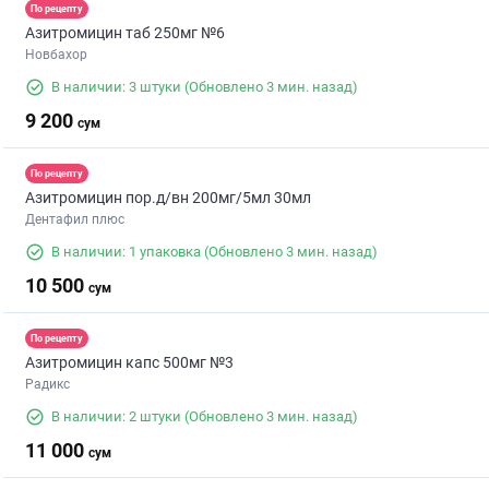
По рецепту
Азитромицин таб 250мг №6
Новбахор
В наличии: 3 штуки
(Обновлено 3 мин. назад)
9 200
сум
По рецепту
Азитромицин пор.д/вн 200мг/5мл 30мл
Дентафил плюс
В наличии: 1 упаковка
(Обновлено 3 мин. назад)
10 500
сум
По рецепту
Азитромицин капс 500мг №3
Радикс
В наличии: 2 штуки
(Обновлено 3 мин. назад)
11 000
сум