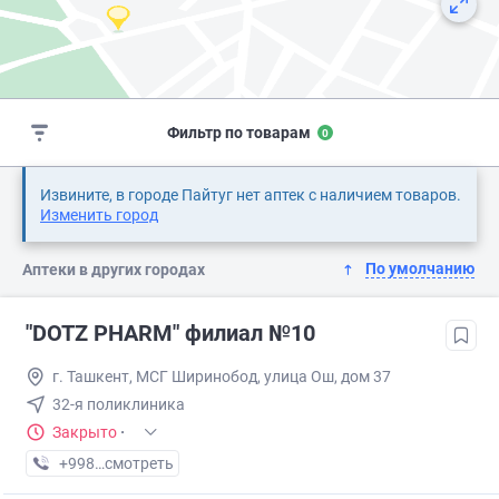
Фильтр по товарам
0
Извините, в городе Пайтуг нет аптек с наличием товаров.
Изменить город
По умолчанию
Аптеки в других городах
"DOTZ PHARM" филиал №10
г. Ташкент, МСГ Ширинобод, улица Ош, дом 37
32-я поликлиника
Закрыто
·
+998 (77) XXX-XX-XX
смотреть