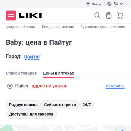
RU
Пайтуг
е и уход за ребенком
Все для кормления
Бутылочка для кормления
Baby: цена в Пайтуг
Город:
Пайтуг
Список товаров
Цены в аптеках
Пайтуг
адрес не указан
Изменить
Радиус поиска
Сейчас открыто
24/7
Доступны для заказов