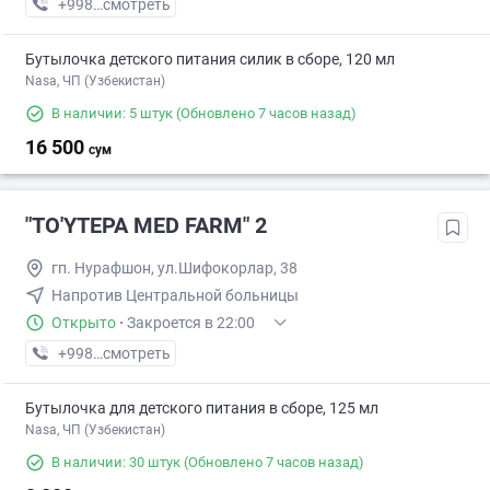
+998 (90) XXX-XX-XX
смотреть
Бутылочка детского питания силик в сборе, 120 мл
Nasa, ЧП (Узбекистан)
В наличии: 5 штук
(Обновлено 7 часов назад)
16 500
сум
"TO'YTEPA MED FARM" 2
гп. Нурафшон, ул.Шифокорлар, 38
Напротив Центральной больницы
Открыто
·
Закроется в 22:00
+998 (88) XXX-XX-XX
смотреть
Бутылочка для детского питания в сборе, 125 мл
Nasa, ЧП (Узбекистан)
В наличии: 30 штук
(Обновлено 7 часов назад)