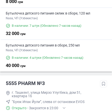
8 000
сум
Бутылочка детского питания силик в сборе, 120 мл
Nasa, ЧП (Узбекистан)
В наличии: 7 штук
(Обновлено 7 часов назад)
32 000
сум
Бутылочка детского питания в сборе, 250 мл
Nasa, ЧП (Узбекистан)
В наличии: 4 штуки
(Обновлено 7 часов назад)
40 000
сум
5555 PHARM №3
г. Ташкент, улица Мирзо Улугбека, дом 51,
квартира 16
“Буюк Ипак Йули”, слева от остановки EVOS
Открыто
·
Закроется в 23:00