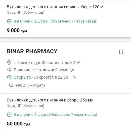
Бутылочка детского питания силик в сборе, 120 мл
Nasa, ЧП (Узбекистан)
В наличии: 2 штуки
(Обновлено 7 часов назад)
9 000
сум
BINAR PHARMACY
г. Ташкент, ул. Фозилтепа, дом 40А
Больница Неотложной помощи
Открыто
·
Закроется в 22:00
+998 (95) XXX-XX-XX
смотреть
Бутылочка детского питания в сборе, 250 мл
Nasa, ЧП (Узбекистан)
В наличии: 1 штука
(Обновлено 7 часов назад)
50 000
сум