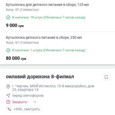
Бутылочка для детского питания в сборе, 125 мл
Nasa, ЧП (Узбекистан)
В наличии: 18 штук
(Обновлено 7 часов назад)
9 000
сум
Бутылочка детского питания в сборе, 250 мл
Nasa, ЧП (Узбекистан)
В наличии: 1 штука
(Обновлено 7 часов назад)
80 000
сум
оилавий дорихона 8-филиал
г. Чирчик, МФЙ Истиклол, 10-й микрорайон, дом
23, квартира 14
перед светофором
Закрыто
·
+998 (97) XXX-XX-XX
смотреть