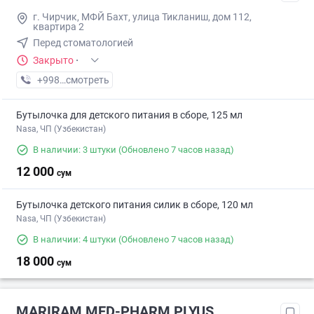
г. Чирчик, МФЙ Бахт, улица Тикланиш, дом 112,
квартира 2
Перед стоматологией
Закрыто
·
+998 (97) XXX-XX-XX
смотреть
Бутылочка для детского питания в сборе, 125 мл
Nasa, ЧП (Узбекистан)
В наличии: 3 штуки
(Обновлено 7 часов назад)
12 000
сум
Бутылочка детского питания силик в сборе, 120 мл
Nasa, ЧП (Узбекистан)
В наличии: 4 штуки
(Обновлено 7 часов назад)
18 000
сум
MARIRAM MED-PHARM PLYUS