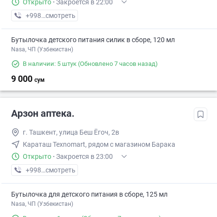
Открыто
·
Закроется в 22:00
+998 (71) XXX-XX-XX
смотреть
Бутылочка детского питания силик в сборе, 120 мл
Nasa, ЧП (Узбекистан)
В наличии: 5 штук
(Обновлено 7 часов назад)
9 000
сум
Арзон аптека.
г. Ташкент, улица Беш Ёгоч, 2в
Караташ Texnomart, рядом с магазином Барака
Открыто
·
Закроется в 23:00
+998 (93) XXX-XX-XX
смотреть
Бутылочка для детского питания в сборе, 125 мл
Nasa, ЧП (Узбекистан)