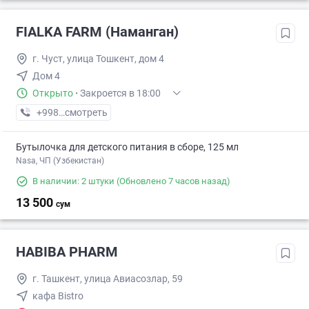
FIALKA FARM (Наманган)
г. Чуст, улица Тошкент, дом 4
Дом 4
Открыто
·
Закроется в 18:00
+998 (94) XXX-XX-XX
смотреть
Бутылочка для детского питания в сборе, 125 мл
Nasa, ЧП (Узбекистан)
В наличии: 2 штуки
(Обновлено 7 часов назад)
13 500
сум
HABIBA PHARM
г. Ташкент, улица Авиасозлар, 59
кафа Bistro