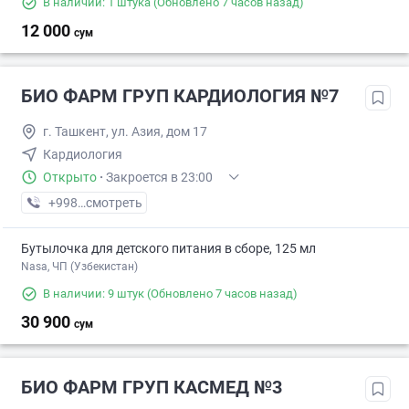
В наличии: 1 штука
(Обновлено 7 часов назад)
12 000
сум
БИО ФАРМ ГРУП КАРДИОЛОГИЯ №7
г. Ташкент, ул. Азия, дом 17
Кардиология
Открыто
·
Закроется в 23:00
+998 (95) XXX-XX-XX
смотреть
Бутылочка для детского питания в сборе, 125 мл
Nasa, ЧП (Узбекистан)
В наличии: 9 штук
(Обновлено 7 часов назад)
30 900
сум
БИО ФАРМ ГРУП КАСМЕД №3