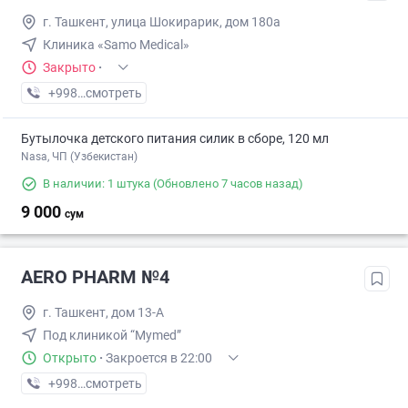
г. Ташкент, улица Шокирарик, дом 180a
Клиника «Samo Medical»
Закрыто
·
+998 (70) XXX-XX-XX
смотреть
Бутылочка детского питания силик в сборе, 120 мл
Nasa, ЧП (Узбекистан)
В наличии: 1 штука
(Обновлено 7 часов назад)
9 000
сум
AERO PHARM №4
г. Ташкент, дом 13-А
Под клиникой “Mymed”
Открыто
·
Закроется в 22:00
+998 (70) XXX-XX-XX
смотреть