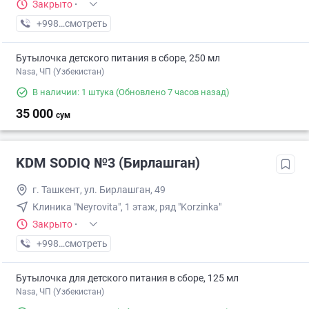
Закрыто
·
+998 (71) XXX-XX-XX
смотреть
Бутылочка детского питания в сборе, 250 мл
Nasa, ЧП (Узбекистан)
В наличии: 1 штука
(Обновлено 7 часов назад)
35 000
сум
KDM SODIQ №3 (Бирлашган)
г. Ташкент, ул. Бирлашган, 49
Клиника "Neyrovita", 1 этаж, ряд "Korzinka"
Закрыто
·
+998 (55) XXX-XX-XX
смотреть
Бутылочка для детского питания в сборе, 125 мл
Nasa, ЧП (Узбекистан)