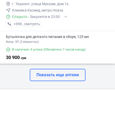
г. Ташкент, улица Мукуми, дом 1а
Клиника Касмед, метро Новза
Открыто
·
Закроется в 23:00
+998 (93) XXX-XX-XX
смотреть
Бутылочка для детского питания в сборе, 125 мл
Nasa, ЧП (Узбекистан)
В наличии: 4 штуки
(Обновлено 7 часов назад)
30 900
сум
Показать еще аптеки