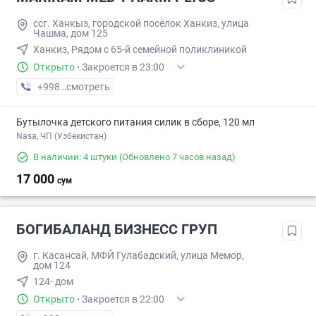
ссг. Ханкыз, городской посёлок Ханкиз, улица
Чашма, дом 125
Ханкиз, Рядом с 65-й семейной поликлиникой
Открыто
·
Закроется в 23:00
+998 (20) XXX-XX-XX
смотреть
Бутылочка детского питания силик в сборе, 120 мл
Nasa, ЧП (Узбекистан)
В наличии: 4 штуки
(Обновлено 7 часов назад)
17 000
сум
БОГИБАЛАНД БИЗНЕСС ГРУП
г. Касансай, МФЙ Гулабадский, улица Мемор,
дом 124
124- дом
Открыто
·
Закроется в 22:00