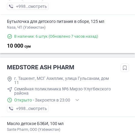
+998 (77) XXX-XX-XX
смотреть
Бутылочка для детского питания в сборе, 125 мл
Nasa, ЧП (Узбекистан)
В наличии: 6 штук
(Обновлено 7 часов назад)
10 000
сум
MEDSTORE ASH PHARM
г. Ташкент, МСГ Ахиллик, улица Гульсанам, дом
11
Семейная поликлиника №6 Мирзо-Улугбекского
района
Открыто
·
Закроется в 23:00
+998 (95) XXX-XX-XX
смотреть
Масло детское БЭБИ, 100 мл
Sante Pharm, OOO (Узбекистан)