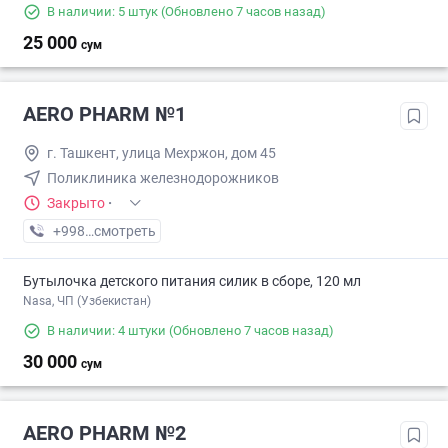
В наличии: 5 штук
(Обновлено 7 часов назад)
25 000
сум
AERO PHARM №1
г. Ташкент, улица Мехржон, дом 45
Поликлиника железнодорожников
Закрыто
·
+998 (70) XXX-XX-XX
смотреть
Бутылочка детского питания силик в сборе, 120 мл
Nasa, ЧП (Узбекистан)
В наличии: 4 штуки
(Обновлено 7 часов назад)
30 000
сум
AERO PHARM №2