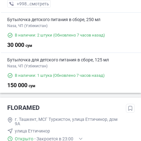
+998 (55) XXX-XX-XX
смотреть
Бутылочка детского питания в сборе, 250 мл
Nasa, ЧП (Узбекистан)
В наличии: 2 штуки
(Обновлено 7 часов назад)
30 000
сум
Бутылочка для детского питания в сборе, 125 мл
Nasa, ЧП (Узбекистан)
В наличии: 1 штука
(Обновлено 7 часов назад)
150 000
сум
FLORAMED
г. Ташкент, МСГ Туркистон, улица Еттичинор, дом
9А
улица Еттичинор
Открыто
·
Закроется в 23:00