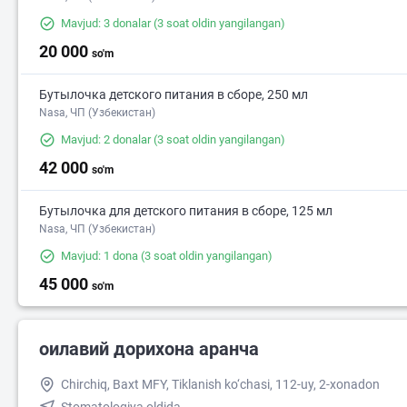
Mavjud: 3 donalar
(3 soat oldin yangilangan)
20 000
so'm
Бутылочка детского питания в сборе, 250 мл
Nasa, ЧП (Узбекистан)
Mavjud: 2 donalar
(3 soat oldin yangilangan)
42 000
so'm
Бутылочка для детского питания в сборе, 125 мл
Nasa, ЧП (Узбекистан)
Mavjud: 1 dona
(3 soat oldin yangilangan)
45 000
so'm
оилавий дорихона аранча
Chirchiq, Baxt MFY, Tiklanish ko‘chasi, 112-uy, 2-xonadon