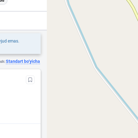
ud
vjud emas.
Standart bo‘yicha
ash: