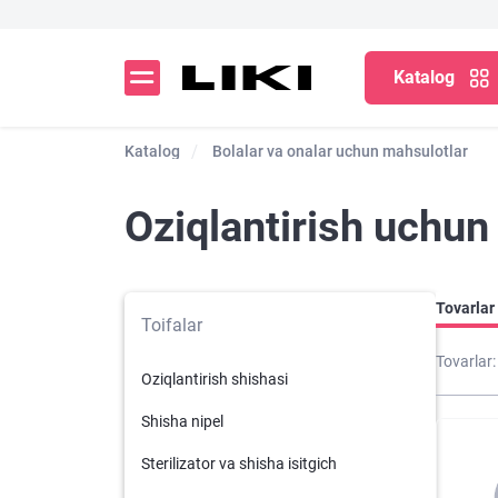
Katalog
Katalog
Bolalar va onalar uchun mahsulotlar
Oziqlantirish uchu
Tovarlar 
Toifalar
Tovarlar:
Oziqlantirish shishasi
Shisha nipel
Sterilizator va shisha isitgich