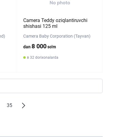
Camera Teddy oziqlantiruvchi
shishasi 125 ml
nd)
Camera Baby Corporation (Tayvan)
8 000
dan
so'm
в 32 dorixonalarda
35