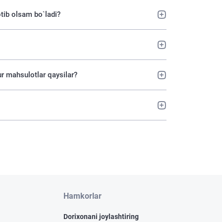
tib olsam bo`ladi?
r mahsulotlar qaysilar?
Hamkorlar
Dorixonani joylashtiring