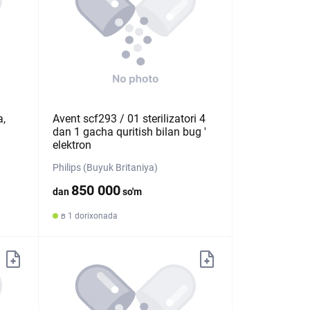
a,
Avent scf293 / 01 sterilizatori 4
dan 1 gacha quritish bilan bug '
elektron
Philips (Buyuk Britaniya)
850 000
dan
so'm
в 1 dorixonada