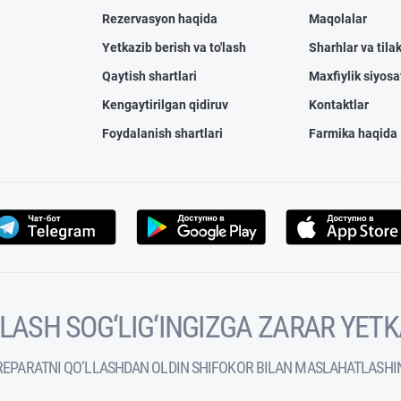
Rezervasyon haqida
Maqolalar
Yetkazib berish va to'lash
Sharhlar va tilak
Qaytish shartlari
Maxfiylik siyosa
Kengaytirilgan qidiruv
Kontaktlar
Foydalanish shartlari
Farmika haqida
VOLASH SOG‘LIG‘INGIZGA ZARAR YET
REPARATNI QO‘LLASHDAN OLDIN SHIFOKOR BILAN MASLAHATLASHI