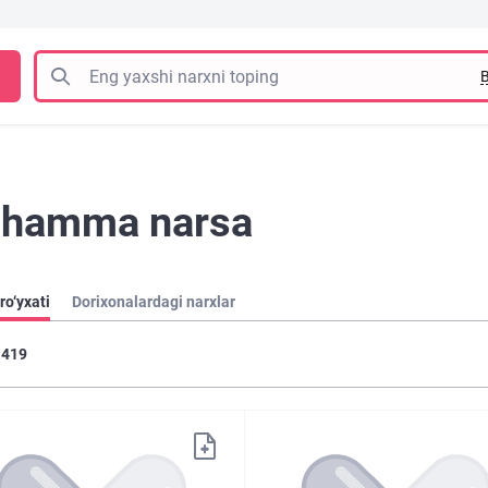
B
n hamma narsa
ro‘yxati
Dorixonalardagi narxlar
419