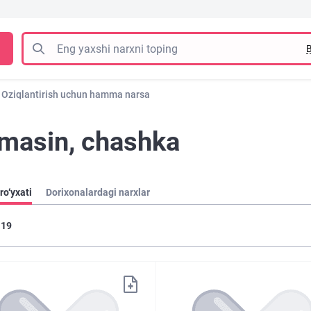
B
Oziqlantirish uchun hamma narsa
kilmasin, chashka
ro‘yxati
Dorixonalardagi narxlar
19