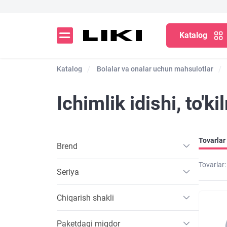
Katalog
Katalog
Bolalar va onalar uchun mahsulotlar
Ichimlik idishi, to'
Tovarlar 
Brend
Tovarlar:
Seriya
Chiqarish shakli
Paketdagi miqdor