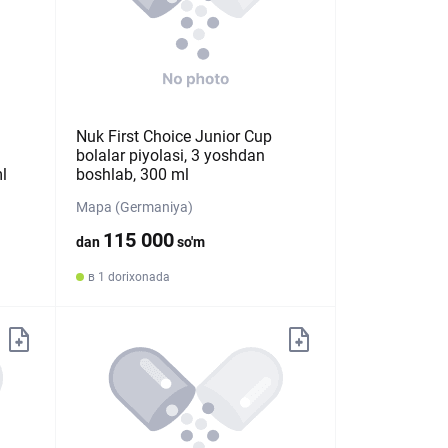
Nuk First Choice Junior Cup
bolalar piyolasi, 3 yoshdan
l
boshlab, 300 ml
Mapa (Germaniya)
115 000
dan
so'm
в 1 dorixonada