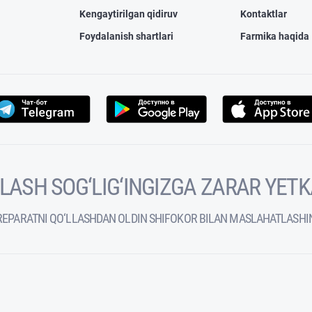
Kengaytirilgan qidiruv
Kontaktlar
Foydalanish shartlari
Farmika haqida
VOLASH SOG‘LIG‘INGIZGA ZARAR YET
REPARATNI QO‘LLASHDAN OLDIN SHIFOKOR BILAN MASLAHATLASHI