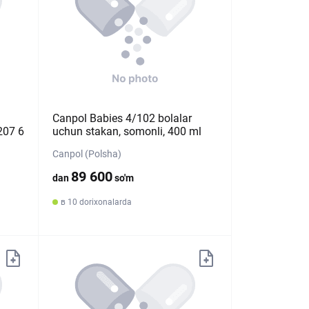
Canpol Babies 4/102 bolalar
207 6
uchun stakan, somonli, 400 ml
Canpol (Polsha)
89 600
dan
so'm
в 10 dorixonalarda