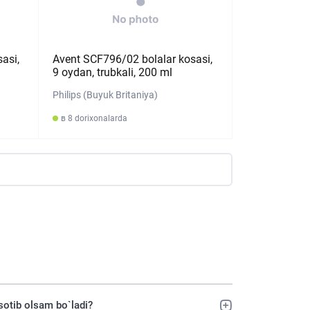
asi,
Avent SCF796/02 bolalar kosasi,
9 oydan, trubkali, 200 ml
Philips (Buyuk Britaniya)
в 8 dorixonalarda
 sotib olsam bo`ladi?