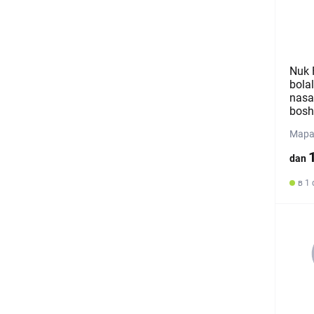
Nuk 
bolal
nasa
bosh
Mapa
dan
в 1