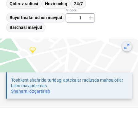
Qidiruv radiusi
Hozir ochiq
24/7
Miqdori
Buyurtmalar uchun mavjud
Barchasi mavjud
Toshkent shahrida turidagi aptekalar radiusda mahsulotlar
bilan mavjud emas.
Shaharni o'zgartirish