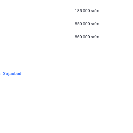
185 000 so'm
850 000 so'm
860 000 so'm
n
Xo'jaobod