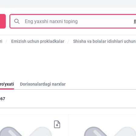
B
ri
Emizish uchun prokladkalar
Shisha va bolalar idishlari uchun 
ro‘yxati
Dorixonalardagi narxlar
67