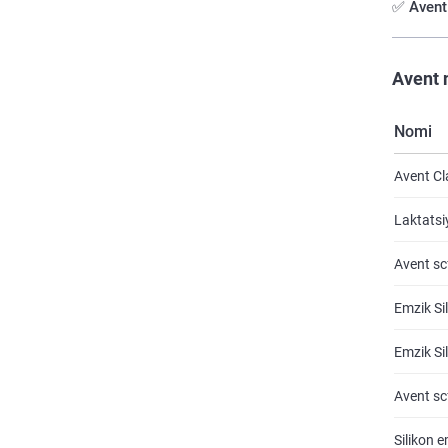
✅ Avent 
Avent 
Nomi
Avent Cl
Laktatsi
Avent scf
Emzik Si
Emzik Si
Avent scf
Silikon 