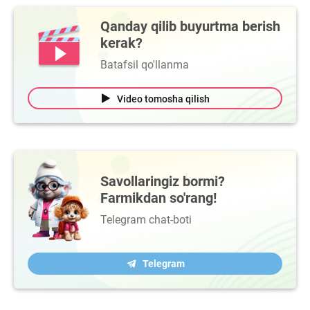
Qanday qilib buyurtma berish
kerak?
Batafsil qo'llanma
Video tomosha qilish
Savollaringiz bormi?
Farmikdan so'rang!
Telegram chat-boti
Telegram