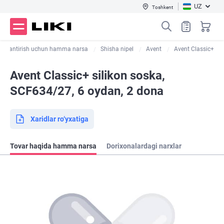
UZ
Toshkent
ziqlantirish uchun hamma narsa
Shisha nipel
Avent
Avent Classic+
Avent Classic+ silikon soska,
SCF634/27, 6 oydan, 2 dona
Xaridlar ro‘yxatiga
Tovar haqida hamma narsa
Dorixonalardagi narxlar