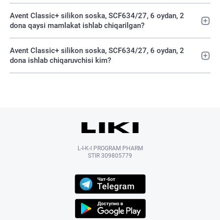
Avent Classic+ silikon soska, SCF634/27, 6 oydan, 2
dona qaysi mamlakat ishlab chiqarilgan?
Avent Classic+ silikon soska, SCF634/27, 6 oydan, 2
dona ishlab chiqaruvchisi kim?
L-I-K-I PROGRAM PHARM
STIR 309805779