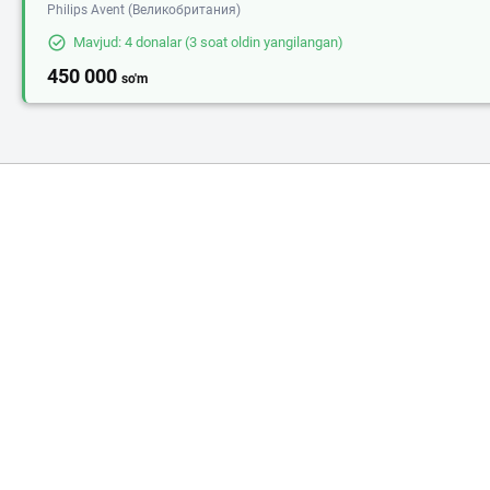
Philips Avent (Великобритания)
Mavjud: 4 donalar
(3 soat oldin yangilangan)
450 000
so'm