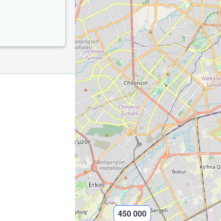
450 000