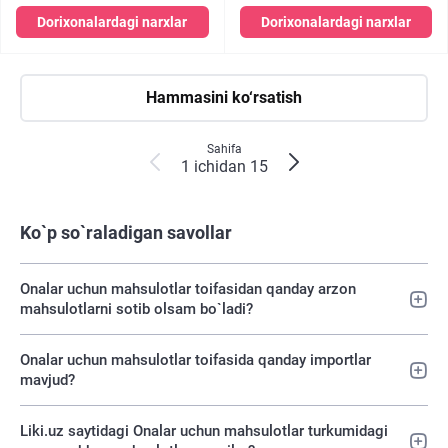
Dorixonalardagi narxlar
Dorixonalardagi narxlar
Hammasini ko‘rsatish
Sahifa
1 ichidan 15
Ko`p so`raladigan savollar
Onalar uchun mahsulotlar toifasidan qanday arzon
mahsulotlarni sotib olsam bo`ladi?
Onalar uchun mahsulotlar toifasida qanday importlar
mavjud?
Liki.uz saytidagi Onalar uchun mahsulotlar turkumidagi