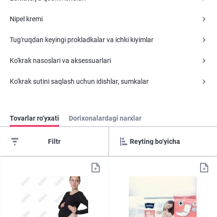
Nipel kremi
Tug'ruqdan keyingi prokladkalar va ichki kiyimlar
Ko'krak nasoslari va aksessuarlari
Ko'krak sutini saqlash uchun idishlar, sumkalar
Tovarlar ro‘yxati
Dorixonalardagi narxlar
Filtr