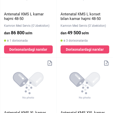
Antenatal KMS L kamar
Antenatal KMS L korset
hajmi 48-50
bilan kamar hajmi 48-50
Kamron Med Servis (O`zbekiston)
Kamron Med Servis (O`zbekiston)
86 800
49 500
dan
so'm
dan
so'm
в 1 dorixonada
в 3 dorixonalarda
Dorixonalardagi narxlar
Dorixonalardagi narxlar
Antenatal KMS XL kamar
Antenatal KMS XXL kamar