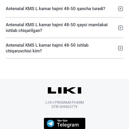
Antenatal KMS L kamar hajmi 48-50 qancha turadi?
Antenatal KMS L kamar hajmi 48-50 qaysi mamlakat
ishlab chiqarilgan?
Antenatal KMS L kamar hajmi 48-50 ishlab
chiqaruvchisi kim?
L-I-K-I PROGRAM PHARM
STIR 309805779