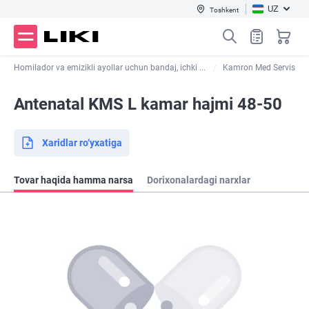
UZ
Toshkent
Homilador va emizikli ayollar uchun bandaj, ichki ...
Kamron Med Servis
Antenatal KMS L kamar hajmi 48-50
Xaridlar ro‘yxatiga
Tovar haqida hamma narsa
Dorixonalardagi narxlar