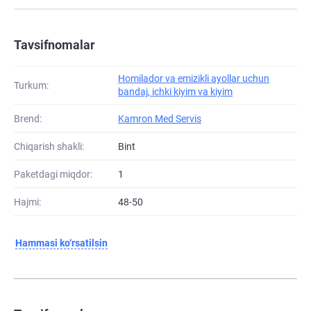
Tavsifnomalar
Homilador va emizikli ayollar uchun
Turkum:
bandaj, ichki kiyim va kiyim
Brend:
Kamron Med Servis
Chiqarish shakli:
Bint
Paketdagi miqdor:
1
Hajmi:
48-50
Hammasi ko‘rsatilsin