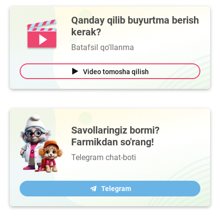
Qanday qilib buyurtma berish
kerak?
Batafsil qo'llanma
Video tomosha qilish
Savollaringiz bormi?
Farmikdan so'rang!
Telegram chat-boti
Telegram