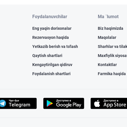
Foydalanuvchilar
Ma `lumot
Eng yaqin dorixonalar
Biz haqimizda
Rezervasyon haqida
Maqolalar
Yetkazib berish va to'lash
Sharhlar va tilak
Qaytish shartlari
Maxfiylik siyosa
Kengaytirilgan qidiruv
Kontaktlar
Foydalanish shartlari
Farmika haqida