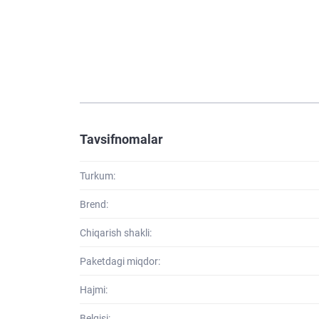
Tavsifnomalar
Turkum:
Brend:
Chiqarish shakli:
Paketdagi miqdor:
Hajmi:
Belgisi: