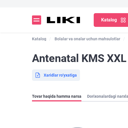
Katalog
Katalog
Bolalar va onalar uchun mahsulotlar
Antenatal KMS XXL
Xaridlar ro‘yxatiga
Tovar haqida hamma narsa
Dorixonalardagi narxl