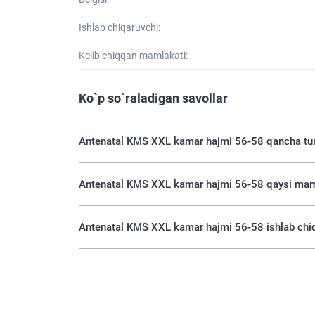
Ishlab chiqaruvchi:
Kelib chiqqan mamlakati:
Ko`p so`raladigan savollar
Antenatal KMS XXL kamar hajmi 56-58 qancha tur
Antenatal KMS XXL kamar hajmi 56-58 qaysi maml
Antenatal KMS XXL kamar hajmi 56-58 ishlab chiq