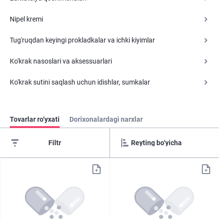
Nipel kremi
Tug'ruqdan keyingi prokladkalar va ichki kiyimlar
Ko'krak nasoslari va aksessuarlari
Ko'krak sutini saqlash uchun idishlar, sumkalar
Tovarlar ro‘yxati
Dorixonalardagi narxlar
Filtr