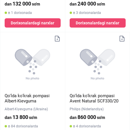
132 000
240 000
dan
so'm
dan
so'm
в 1 dorixonada
в 3 dorixonalarda
Dorixonalardagi narxlar
Dorixonalardagi narxlar
Qo'lda ko'krak pompasi
Qo'lda ko'krak pompasi
Albert-Kievguma
Avent Natural SCF330/20
Albert-Kiyevguma (Ukraina)
Philips (Niderlandiya)
13 800
860 000
dan
so'm
dan
so'm
в 84 dorixonalarda
в 4 dorixonalarda