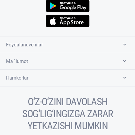
Foydalanuvchilar
Ma `lumot
Hamkorlar
O‘Z-O‘ZINI DAVOLASH
SOG‘LIG‘INGIZGA ZARAR
YETKAZISHI MUMKIN